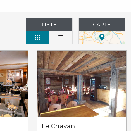
LISTE
CARTE
Le Chavan