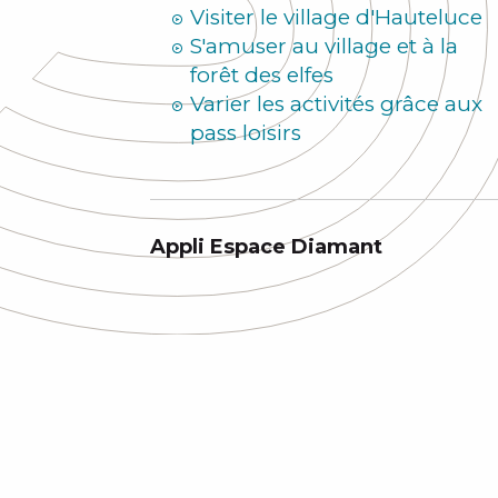
Visiter le village d'Hauteluce
S'amuser au village et à la
forêt des elfes
Varier les activités grâce aux
pass loisirs
Appli Espace Diamant