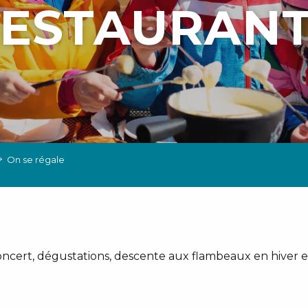
ESTAURAN
On se régale
Concert, dégustations, descente aux flambeaux en hiver e