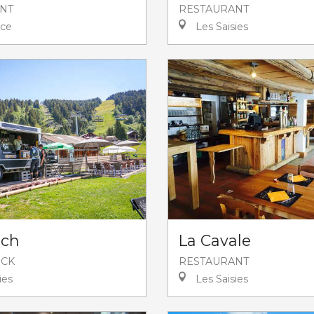
NT
RESTAURANT
ce
Les Saisies
ich
La Cavale
UCK
RESTAURANT
ies
Les Saisies