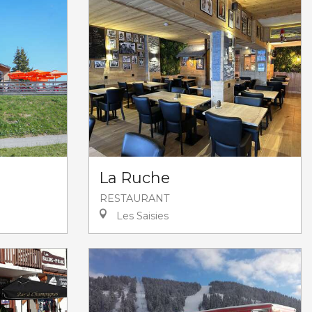
La Ruche
RESTAURANT
Les Saisies