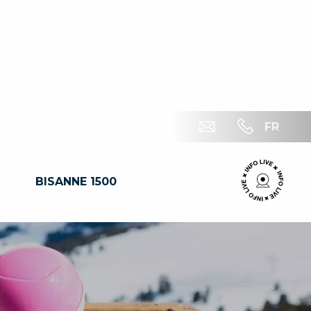
FR
BISANNE 1500