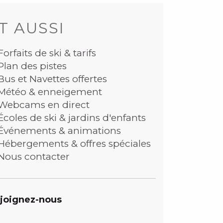
T AUSSI
Forfaits de ski & tarifs
Plan des pistes
Bus et Navettes offertes
Météo & enneigement
Webcams en direct
Écoles de ski & jardins d'enfants
Événements & animations
Hébergements & offres spéciales
Nous contacter
joignez-nous