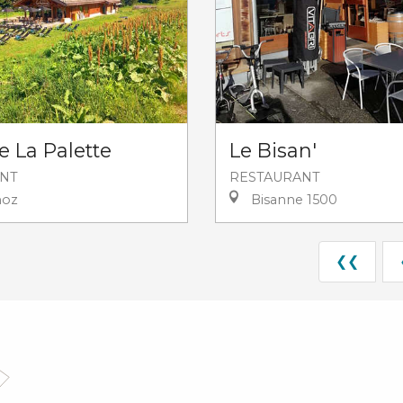
e La Palette
Le Bisan'
NT
RESTAURANT
oz
Bisanne 1500
❮❮