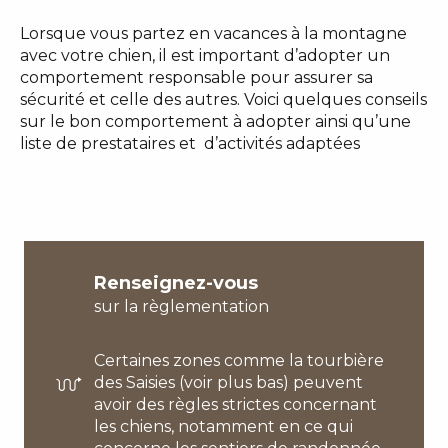
Lorsque vous partez en vacances à la montagne
avec votre chien, il est important d’adopter un
comportement responsable pour assurer sa
sécurité et celle des autres. Voici quelques conseils
sur le bon comportement à adopter ainsi qu’une
liste de prestataires et d’activités adaptées
Renseignez-vous
sur la règlementation
Certaines zones comme la tourbière
des Saisies (voir plus bas) peuvent
avoir des règles strictes concernant
les chiens, notamment en ce qui