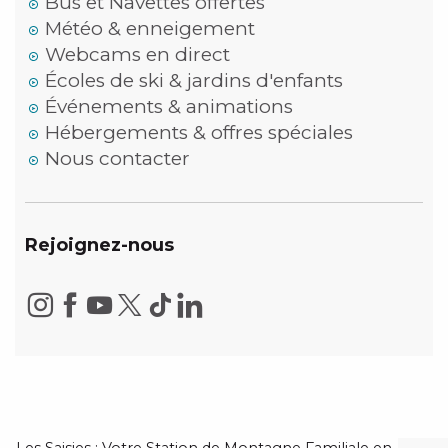
Bus et Navettes offertes
Météo & enneigement
Webcams en direct
Écoles de ski & jardins d'enfants
Événements & animations
Hébergements & offres spéciales
Nous contacter
Rejoignez-nous
Les Saisies : Votre Station de Montagne Familiale en