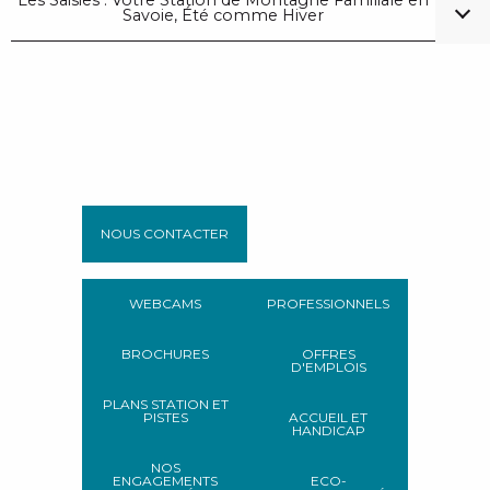
Savoie, Été comme Hiver
NOUS CONTACTER
WEBCAMS
PROFESSIONNELS
BROCHURES
OFFRES
D'EMPLOIS
PLANS STATION ET
PISTES
ACCUEIL ET
HANDICAP
NOS
ENGAGEMENTS
ECO-