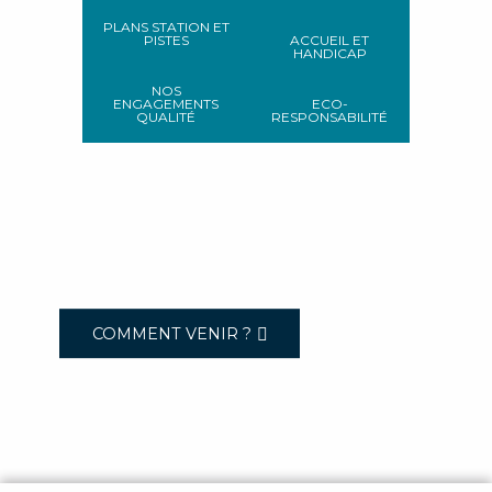
PLANS STATION ET
PISTES
ACCUEIL ET
HANDICAP
NOS
ENGAGEMENTS
ECO-
QUALITÉ
RESPONSABILITÉ
COMMENT VENIR ?