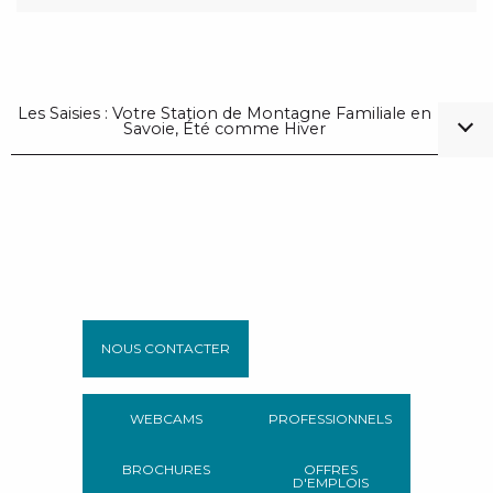
Les Saisies : Votre Station de Montagne Familiale en
Savoie, Été comme Hiver
NOUS CONTACTER
WEBCAMS
PROFESSIONNELS
BROCHURES
OFFRES
D'EMPLOIS