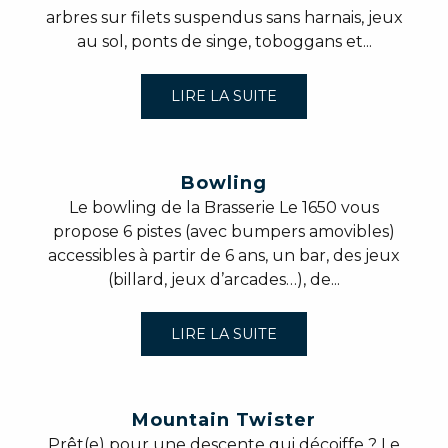
arbres sur filets suspendus sans harnais, jeux
au sol, ponts de singe, toboggans et...
LIRE LA SUITE
Bowling
Le bowling de la Brasserie Le 1650 vous
propose 6 pistes (avec bumpers amovibles)
accessibles à partir de 6 ans, un bar, des jeux
(billard, jeux d’arcades…), de...
LIRE LA SUITE
Mountain Twister
Prêt(e) pour une descente qui décoiffe ? Le