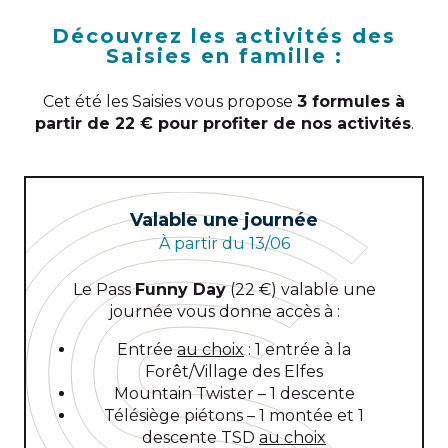
Découvrez les activités des
Saisies en famille :
Cet été les Saisies vous propose
3 formules à
partir de 22 € pour profiter de nos activités
.
Valable une journée
À partir du 13/06
Le Pass
Funny Day
(22 €) valable une
journée vous donne accès à :
Entrée
au choix
: 1 entrée à la
Forêt/Village des Elfes
Mountain Twister – 1 descente
Télésiège piétons – 1 montée et 1
descente TSD
au choix