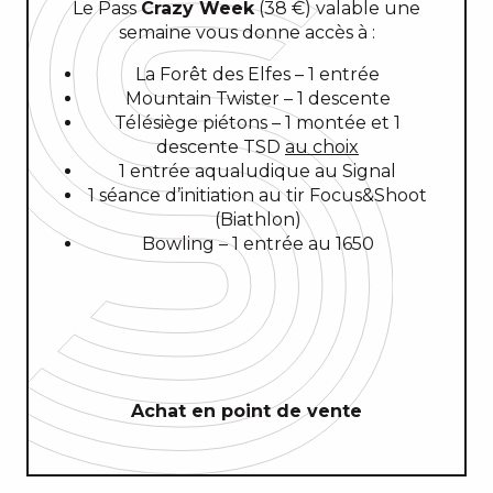
Le Pass
Crazy Week
(38 €) valable une
semaine vous donne accès à :
La Forêt des Elfes – 1 entrée
Mountain Twister – 1 descente
Télésiège piétons – 1 montée et 1
descente TSD
au choix
1 entrée aqualudique au Signal
1 séance d’initiation au tir Focus&Shoot
(Biathlon)
Bowling – 1 entrée au 1650
Achat en point de vente