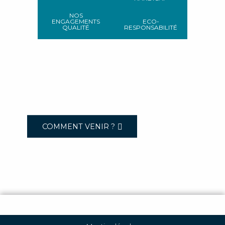
NOS
ENGAGEMENTS
ECO-
QUALITÉ
RESPONSABILITÉ
COMMENT VENIR ?