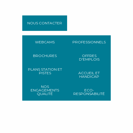
NOUS CONTACTER
WEBCAMS
PROFESSIONNELS
BROCHURES
OFFRES
D'EMPLOIS
PLANS STATION ET
PISTES
ACCUEIL ET
HANDICAP
NOS
ENGAGEMENTS
ECO-
QUALITÉ
RESPONSABILITÉ