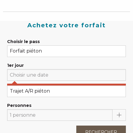
Achetez votre forfait
Choisir le pass
1er jour
Choisissez votre 1er jour
Personnes
RECHERCHER