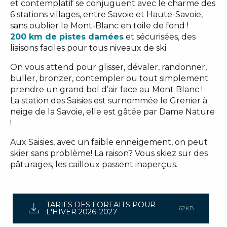
et contemplatif se conjuguent avec le charme des
6 stations villages, entre Savoie et Haute-Savoie,
sans oublier le Mont-Blanc en toile de fond !
200 km de pistes damées
et sécurisées, des
liaisons faciles pour tous niveaux de ski.
On vous attend pour glisser, dévaler, randonner,
buller, bronzer, contempler ou tout simplement
prendre un grand bol d’air face au Mont Blanc !
La station des Saisies est surnommée le Grenier à
neige de la Savoie, elle est gâtée par Dame Nature
!
Aux Saisies, avec un faible enneigement, on peut
skier sans problème! La raison? Vous skiez sur des
pâturages, les cailloux passent inaperçus.
TARIFS DES FORFAITS POUR
62KB
L'HIVER 2026-2027