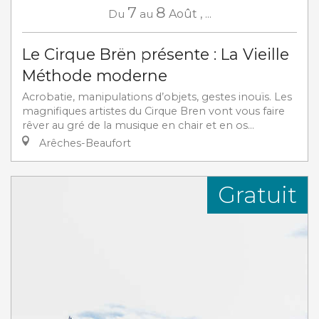
7
8
Du
au
Août
,
...
Le Cirque Brën présente : La Vieille
Méthode moderne
Acrobatie, manipulations d’objets, gestes inouïs. Les
magnifiques artistes du Cirque Bren vont vous faire
rêver au gré de la musique en chair et en os...
Arêches-Beaufort
Gratuit