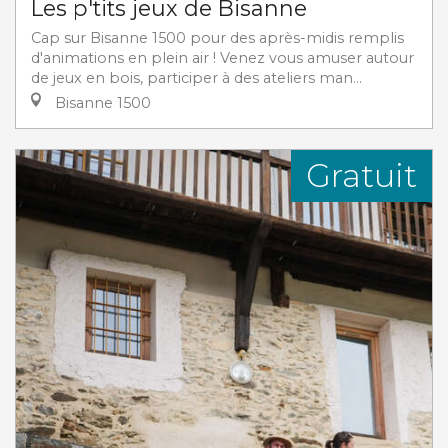
Les p'tits jeux de Bisanne
Cap sur Bisanne 1500 pour des après-midis remplis
d'animations en plein air ! Venez vous amuser autour
de jeux en bois, participer à des ateliers man...
Bisanne 1500
Gratuit