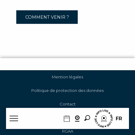
COMMENT VENIR ?
Mention légales
Politique de protection des données
Contact
Gestion des cookies
Recherche
FR
RGAA