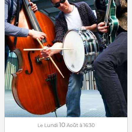
10
Le
Lundi
Août
à 16:30