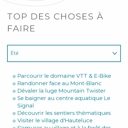
TOP DES CHOSES À
FAIRE
Été
Hiver
Parcourir le domaine VTT & E-Bike
Randonner face au Mont-Blanc
Dévaler la luge Mountain Twister
Se baigner au centre aquatique Le
Signal
Découvrir les sentiers thématiques
Visiter le village d'Hauteluce
S'amuser au village et à la forêt des