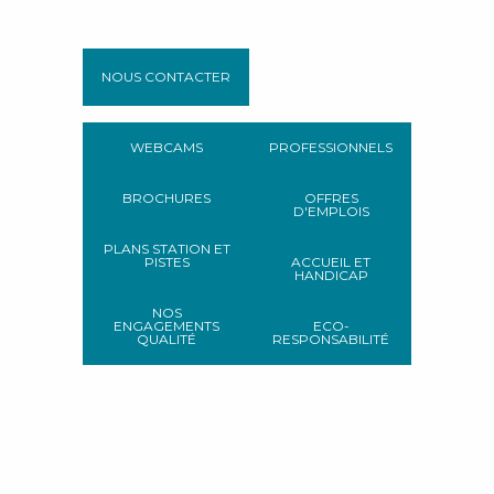
NOUS CONTACTER
WEBCAMS
PROFESSIONNELS
BROCHURES
OFFRES
D'EMPLOIS
PLANS STATION ET
PISTES
ACCUEIL ET
HANDICAP
NOS
ENGAGEMENTS
ECO-
QUALITÉ
RESPONSABILITÉ