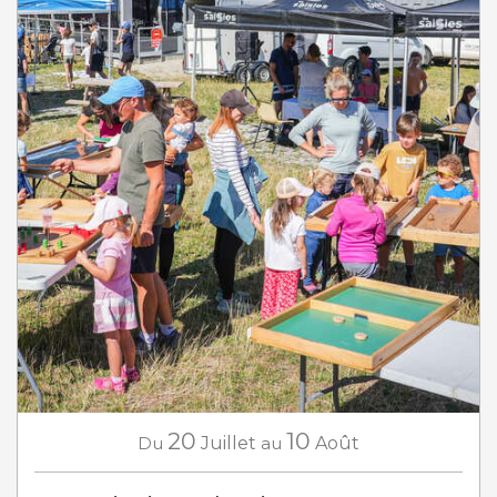
20
10
Du
Juillet
au
Août