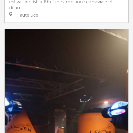
estival, de 16h à 19h. Une ambiance conviviale et
déam...
Hauteluce