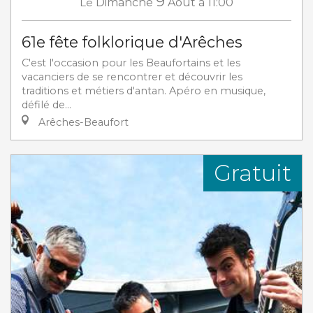
9
Le
Dimanche
Août
à 11:00
61e fête folklorique d'Arêches
C'est l'occasion pour les Beaufortains et les
vacanciers de se rencontrer et découvrir les
traditions et métiers d'antan. Apéro en musique,
défilé de...
Arêches-Beaufort
Gratuit