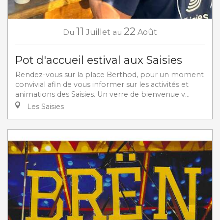
11
22
Du
Juillet
au
Août
Pot d'accueil estival aux Saisies
Rendez-vous sur la place Berthod, pour un moment
convivial afin de vous informer sur les activités et
animations des Saisies. Un verre de bienvenue v...
Les Saisies