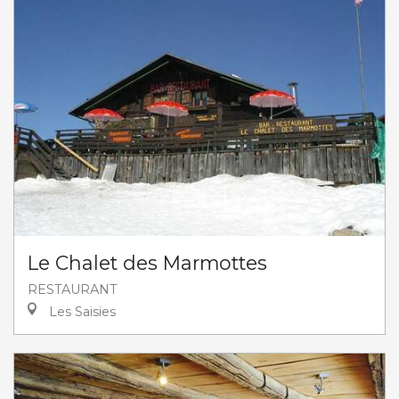
Le Chalet des Marmottes
RESTAURANT
Les Saisies