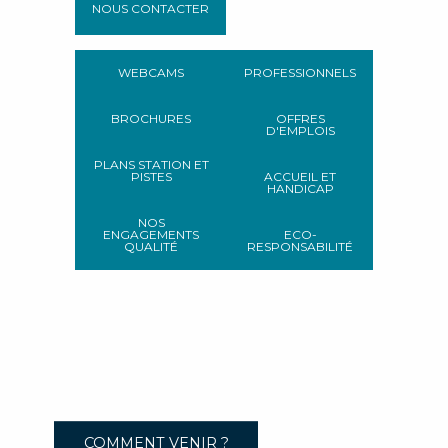
NOUS CONTACTER
WEBCAMS
PROFESSIONNELS
BROCHURES
OFFRES
D'EMPLOIS
PLANS STATION ET
PISTES
ACCUEIL ET
HANDICAP
NOS
ENGAGEMENTS
ECO-
QUALITÉ
RESPONSABILITÉ
COMMENT VENIR ?