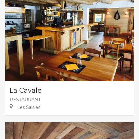
La Cavale
RESTAURANT
Les Saisies