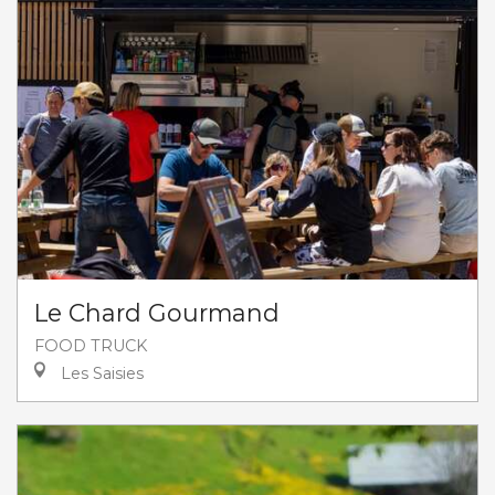
Le Chard Gourmand
FOOD TRUCK
Les Saisies