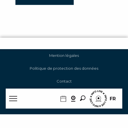
Mention légales
Politique de protection des données
Contact
Gestion des cookies
Recherche
FR
RGAA
Accueil Été