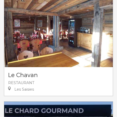
Le Chavan
RESTAURANT
Les Saisies