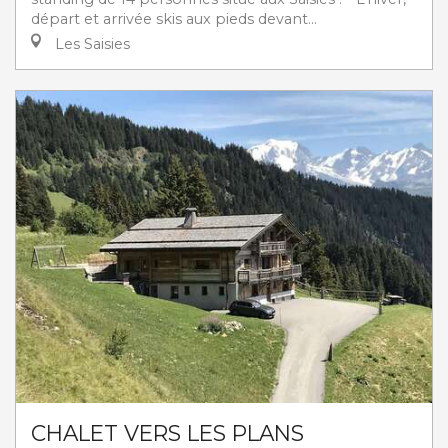
départ et arrivée skis aux pieds devant...
Les Saisies
CHALET VERS LES PLANS