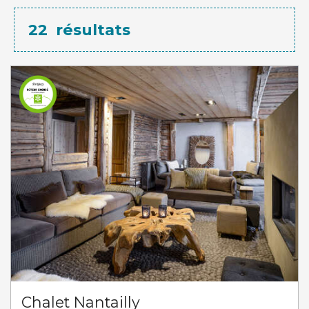
22
résultats
Chalet Nantailly