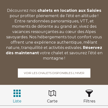
Découvrez nos
chalets en location aux Saisies
pour profiter pleinement de l’été en altitude !
Entre randonnées panoramiques, VTT, et
moments de détente au grand air, vivez des
vacances ressourçantes au cœur des Alpes
savoyardes. Nos hébergements tout confort vous
offrent une expérience authentique, mêlant
nature, tranquillité et activités estivales.
Réservez
dès maintenant
votre chalet et savourez l’été en
montagne !
VOIR LES CHALETS DISPONIBLES L'HIVER
Liste
Carte
Filtres