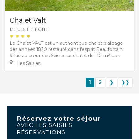
Chalet Valt
MEUBLÉ ET GÎTE
Le Chalet VALT est un authentique chalet d’alpage
des années 1820 restauré dans l’esprit Beaufortain.
Situé au cœur des Saisies ce chalet de 110 m² pe...
Les Saisies
1
2
❯
❯❯
Réservez votre séjour
AVEC LES SAISIES
RÉSERVATIONS