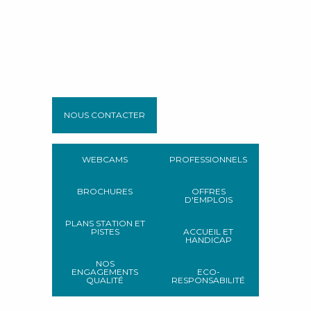
NOUS CONTACTER
WEBCAMS
PROFESSIONNELS
BROCHURES
OFFRES
D'EMPLOIS
PLANS STATION ET
PISTES
ACCUEIL ET
HANDICAP
NOS
ENGAGEMENTS
ECO-
QUALITÉ
RESPONSABILITÉ