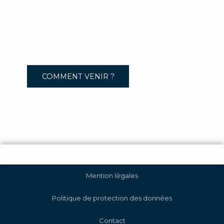
COMMENT VENIR ?
Mention légales
Politique de protection des données
Contact