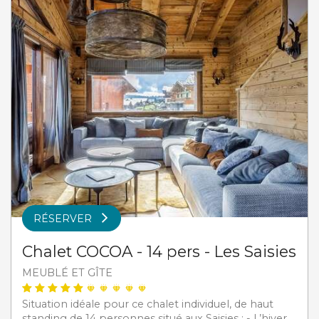
RÉSERVER
Chalet COCOA - 14 pers - Les Saisies
MEUBLÉ ET GÎTE
Situation idéale pour ce chalet individuel, de haut
standing de 14 personnes situé aux Saisies : - L’hiver,