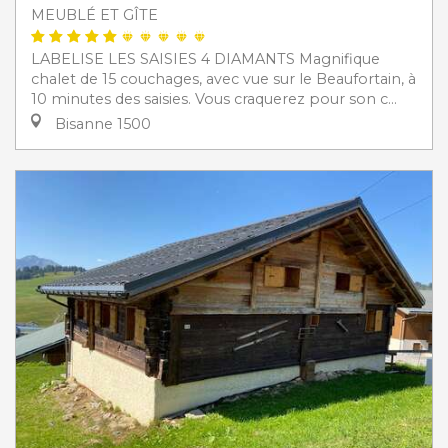
MEUBLÉ ET GÎTE
LABELISE LES SAISIES 4 DIAMANTS Magnifique
chalet de 15 couchages, avec vue sur le Beaufortain, à
10 minutes des saisies. Vous craquerez pour son c...
Bisanne 1500