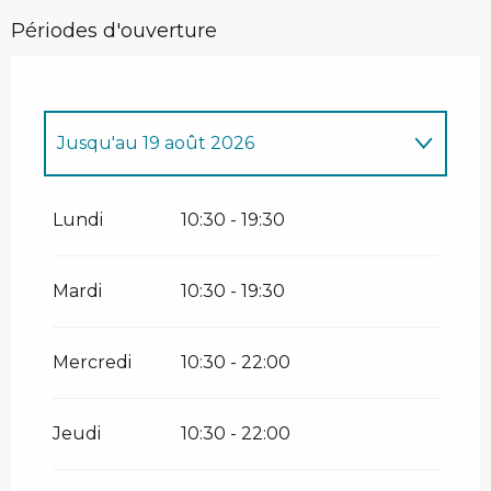
Périodes d'ouverture
Jusqu'au
19 août 2026
Du
1 janvier 2026
au
5 avril 2026
Lundi
10:30 - 19:30
Du
27 mai 2026
au
3 juillet 2026
Mardi
10:30 - 19:30
Du
20 août 2026
au
25 octobre 2026
Mercredi
10:30 - 22:00
Jeudi
10:30 - 22:00