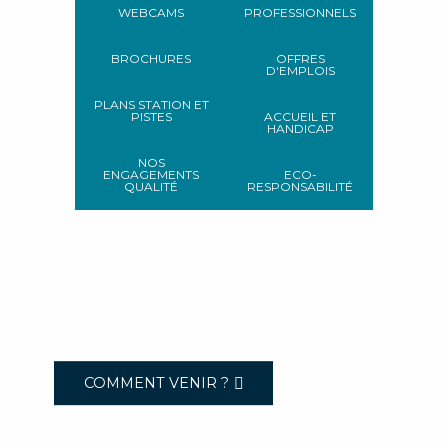
WEBCAMS
PROFESSIONNELS
BROCHURES
OFFRES
D'EMPLOIS
PLANS STATION ET
PISTES
ACCUEIL ET
HANDICAP
NOS
ENGAGEMENTS
ECO-
QUALITÉ
RESPONSABILITÉ
COMMENT VENIR ?