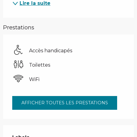
Lire la suite
Prestations
Accès handicapés
Toilettes
WiFi
AFFICHER TOUTES LES PRESTATIONS
Offres de prestations