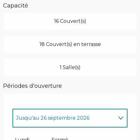
Capacité
16 Couvert(s)
18 Couvert(s) en terrasse
1 Salle(s)
Périodes d'ouverture
Jusqu'au
26 septembre 2026
Du
11 décembre 2026
au
11 avril 2027
Lundi
Fermé