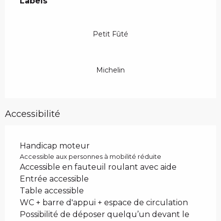
Labels
Labels
Petit Fûté
Michelin
Accessibilité
Handicap moteur
Accessible aux personnes à mobilité réduite
Accessible en fauteuil roulant avec aide
Entrée accessible
Table accessible
WC + barre d'appui + espace de circulation
Possibilité de déposer quelqu’un devant le