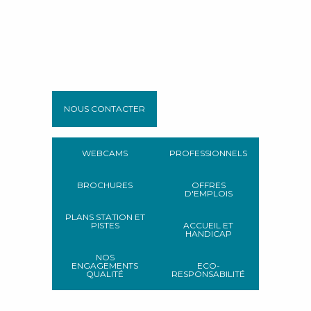
NOUS CONTACTER
WEBCAMS
PROFESSIONNELS
BROCHURES
OFFRES
D'EMPLOIS
PLANS STATION ET
PISTES
ACCUEIL ET
HANDICAP
NOS
ENGAGEMENTS
ECO-
QUALITÉ
RESPONSABILITÉ