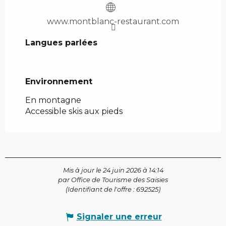
www.montblanc-restaurant.com
Langues parlées
Langues parlées
Environnement
Environnement
En montagne
Accessible skis aux pieds
Mis à jour le 24 juin 2026 à 14:14
par Office de Tourisme des Saisies
(Identifiant de l'offre :
692525
)
Signaler une erreur