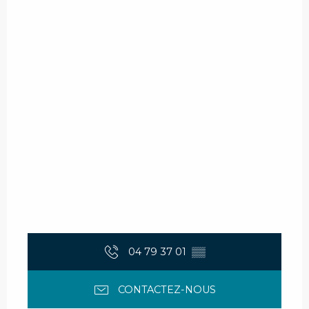
04 79 37 01
▒▒
CONTACTEZ-NOUS