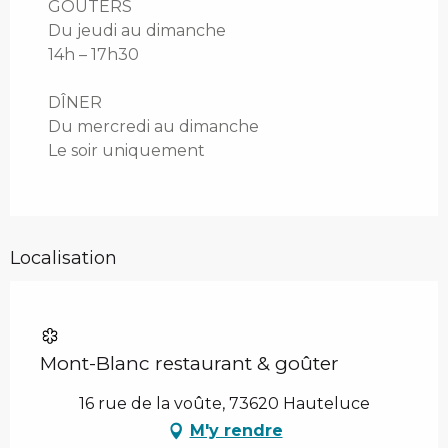
GOÛTERS
Du jeudi au dimanche
14h – 17h30
DÎNER
Du mercredi au dimanche
Le soir uniquement
Localisation
Mont-Blanc restaurant & goûter
16 rue de la voûte, 73620 Hauteluce
M'y rendre