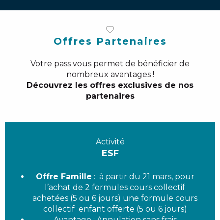
Offres Partenaires
Votre pass vous permet de bénéficier de
nombreux avantages !
Découvrez les offres exclusives de nos
partenaires
Activité
ESF
Offre Famille
: à partir du 21 mars, pour
l’achat de 2 formules cours collectif
achetées (5 ou 6 jours) une formule cours
collectif enfant offerte (5 ou 6 jours)
Avantage
: Annulation sans frais