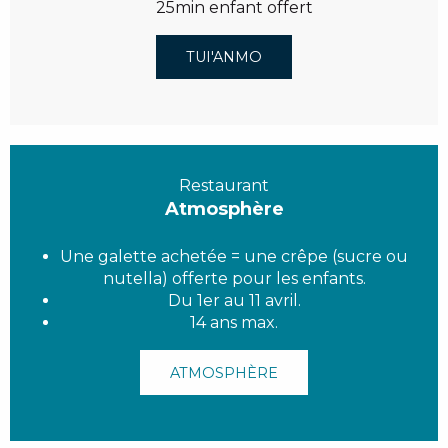
25min enfant offert
TUI'ANMO
Restaurant
Atmosphère
Une galette achetée = une crêpe (sucre ou
nutella) offerte pour les enfants.
Du 1er au 11 avril.
14 ans max.
ATMOSPHÈRE