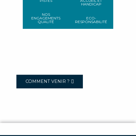
PISTES
ACCUEIL ET
HANDICAP
NOS
ENGAGEMENTS
ECO-
QUALITÉ
RESPONSABILITÉ
COMMENT VENIR ?