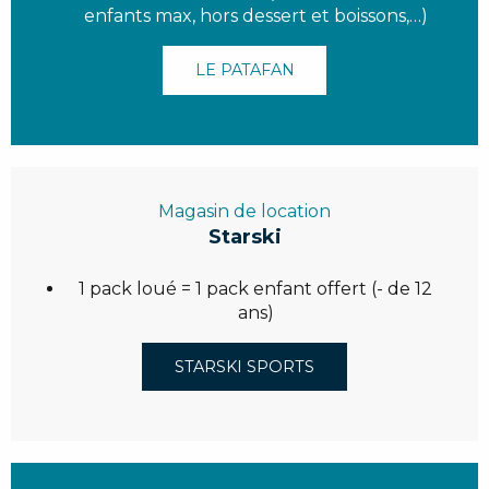
enfants max, hors dessert et boissons,…)
LE PATAFAN
Magasin de location
Starski
1 pack loué = 1 pack enfant offert (- de 12
ans)
STARSKI SPORTS