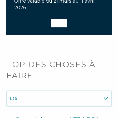
Offre valable du 21 mars au 11 avril
2026
TOP DES CHOSES À
FAIRE
Été
Hiver