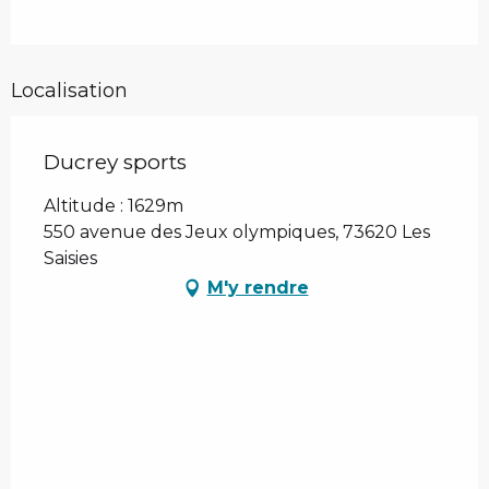
Localisation
Ducrey sports
Altitude : 1629m
550 avenue des Jeux olympiques, 73620 Les
Saisies
M'y rendre