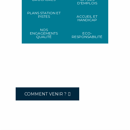
D'EMPLOIS
PLANS STATION ET
PISTES
ACCUEIL ET
HANDICAP
NOS
ENGAGEMENTS
ECO-
QUALITÉ
RESPONSABILITÉ
COMMENT VENIR ?