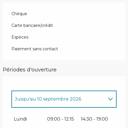
Chèque
Carte bancaire/crédit
Espèces
Paiement sans contact
Périodes d'ouverture
Jusqu'au
10 septembre 2026
Du
1 décembre 2026
au
11 avril 2027
Lundi
09:00 - 12:15
14:30 - 19:00