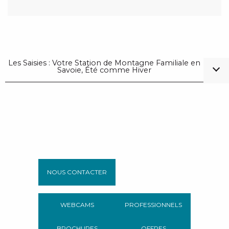
Les Saisies : Votre Station de Montagne Familiale en
Savoie, Été comme Hiver
NOUS CONTACTER
WEBCAMS
PROFESSIONNELS
BROCHURES
OFFRES