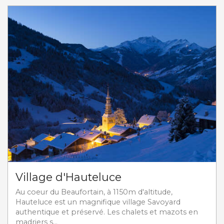
Village d'Hauteluce
Au coeur du Beaufortain, à 1150m d'altitude,
Hauteluce est un magnifique village Savoyard
authentique et préservé. Les chalets et mazots en
madriers s...