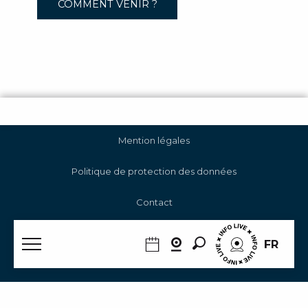
COMMENT VENIR ?
Mention légales
Politique de protection des données
Contact
Gestion des cookies
Recherche
FR
RGAA
Accueil Été