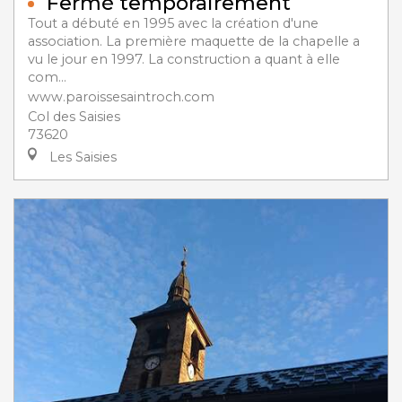
Fermé temporairement
Tout a débuté en 1995 avec la création d'une
association. La première maquette de la chapelle a
vu le jour en 1997. La construction a quant à elle
com...
www.paroissesaintroch.com
Col des Saisies
73620
Les Saisies