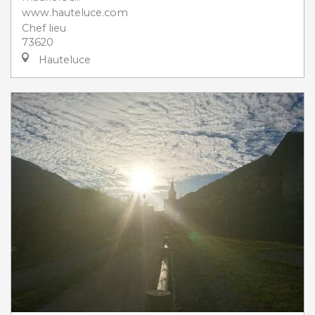
www.hauteluce.com
Chef lieu
73620
Hauteluce