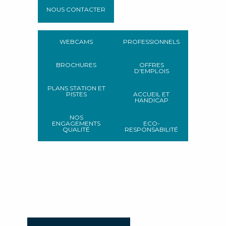
NOUS CONTACTER
WEBCAMS
PROFESSIONNELS
BROCHURES
OFFRES
D'EMPLOIS
PLANS STATION ET
PISTES
ACCUEIL ET
HANDICAP
NOS
ENGAGEMENTS
ECO-
QUALITÉ
RESPONSABILITÉ