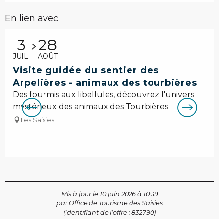
En lien avec
3
28
JUIL.
AOÛT
Visite guidée du sentier des
Arpelières - animaux des tourbières
Des fourmis aux libellules, découvrez l'univers
mystérieux des animaux des Tourbières
Les Saisies
Mis à jour le 10 juin 2026 à 10:39
par Office de Tourisme des Saisies
(Identifiant de l'offre :
832790
)