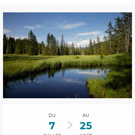
Ouverture et coordonnées
DU
AU
7
25