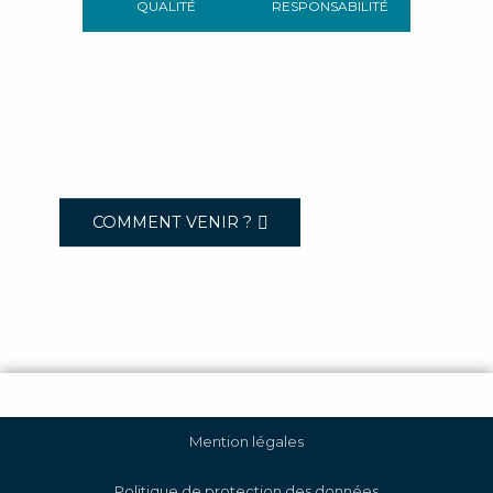
QUALITÉ
RESPONSABILITÉ
COMMENT VENIR ?
Mention légales
Politique de protection des données