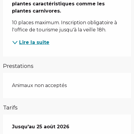
plantes caractéristiques comme les 
plantes carnivores.
10 places maximum. Inscription obligatoire à 
l'office de tourisme jusqu'à la veille 18h.
Lire la suite
Prestations
Animaux non acceptés
Tarifs
Du
Jusqu'au
7 juillet 2026
25 août 2026
au
25 août 2026