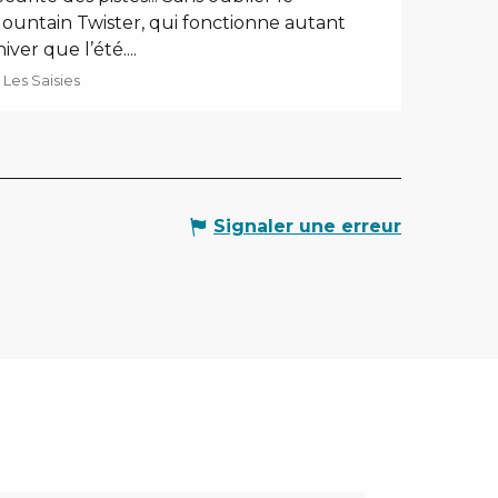
ountain Twister, qui fonctionne autant
hiver que l’été....
Les Saisies
Signaler une erreur