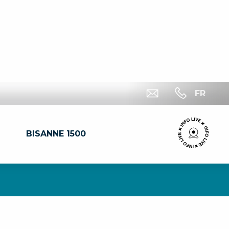
FR
BISANNE 1500