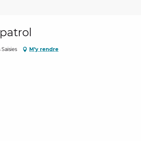
patrol
Saisies
M'y rendre