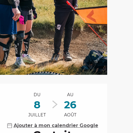
Ouverture et coord
DU
AU
8
26
JUILLET
AOÛT
Ajouter à mon calendrier Google