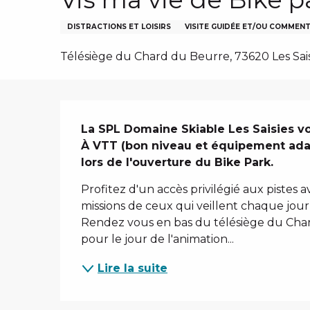
DISTRACTIONS ET LOISIRS
VISITE GUIDÉE ET/OU COMMEN
Télésiège du Chard du Beurre, 73620 Les Sais
IVER
Description
La SPL Domaine Skiable Les Saisies vo
À VTT (bon niveau et équipement adap
lors de l'ouverture du Bike Park.
Profitez d'un accès privilégié aux pistes 
missions de ceux qui veillent chaque jour 
Rendez vous en bas du télésiège du Chard
pour le jour de l'animation...
Lire la suite