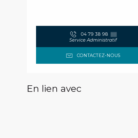
04 79 38 98
▒▒
Service Administratif
CONTACTEZ-NOUS
En lien avec