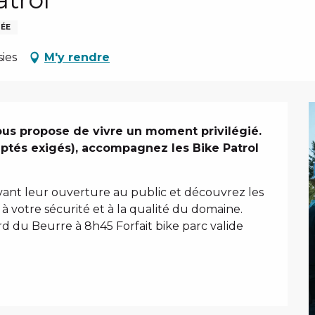
TÉE
ies
M'y rendre
us propose de vivre un moment privilégié. 
tés exigés), accompagnez les Bike Patrol 
avant leur ouverture au public et découvrez les 
à votre sécurité et à la qualité du domaine. 
 du Beurre à 8h45 Forfait bike parc valide 