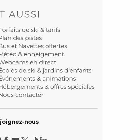
T AUSSI
Forfaits de ski & tarifs
Plan des pistes
Bus et Navettes offertes
Météo & enneigement
Webcams en direct
Écoles de ski & jardins d'enfants
Événements & animations
Hébergements & offres spéciales
Nous contacter
joignez-nous