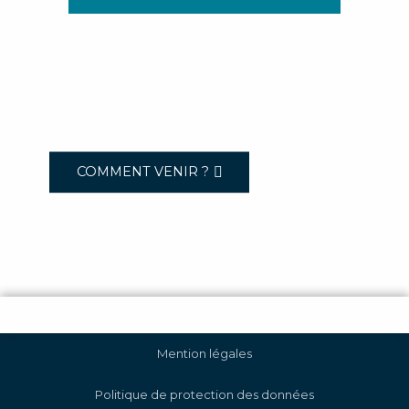
COMMENT VENIR ?
Mention légales
Politique de protection des données