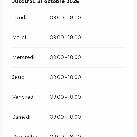
Du
Jusqu'au
1 mai 2026
31 octobre 2026
au
31 octobre 2026
Lundi
09:00 - 18:00
Mardi
09:00 - 18:00
Mercredi
09:00 - 18:00
Jeudi
09:00 - 18:00
Vendredi
09:00 - 18:00
Samedi
09:00 - 18:00
Dimanche
09:00 - 18:00