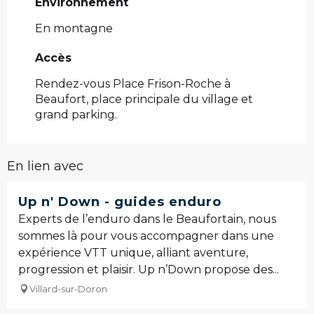
Environnement
Environnement
En montagne
Accès
Accès
Rendez-vous Place Frison-Roche à
Beaufort, place principale du village et
grand parking.
En lien avec
Réservable
Up n' Down - guides enduro
Experts de l’enduro dans le Beaufortain, nous
sommes là pour vous accompagner dans une
expérience VTT unique, alliant aventure,
progression et plaisir. Up n’Down propose des...
Villard-sur-Doron