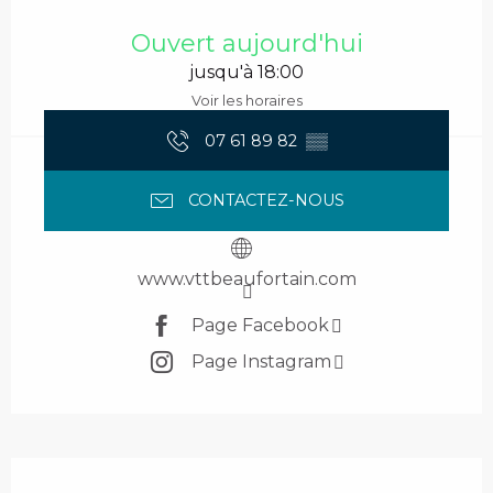
Ouverture et coordonnées
Ouvert aujourd'hui
jusqu'à 18:00
Voir les horaires
07 61 89 82
▒▒
CONTACTEZ-NOUS
www.vttbeaufortain.com
Page Facebook
Page Instagram
Description