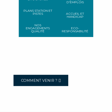
D'EMPLOIS
PLANS STATION ET
PISTES
ACCUEIL ET
HANDICAP
NOS
ENGAGEMENTS
ECO-
QUALITÉ
RESPONSABILITÉ
COMMENT VENIR ?