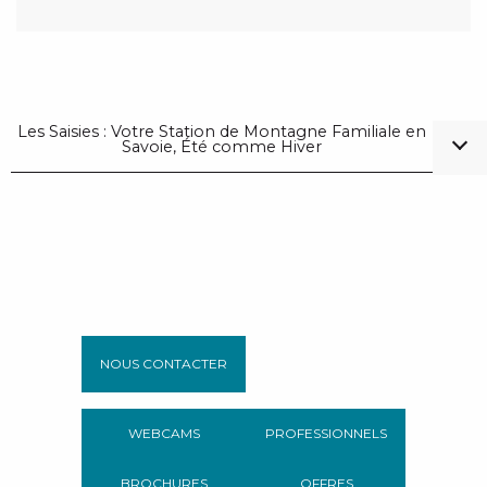
Les Saisies : Votre Station de Montagne Familiale en
Savoie, Été comme Hiver
NOUS CONTACTER
WEBCAMS
PROFESSIONNELS
BROCHURES
OFFRES