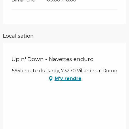
Localisation
Up n' Down - Navettes enduro
595b route du Jardy, 73270 Villard-sur-Doron
M'y rendre