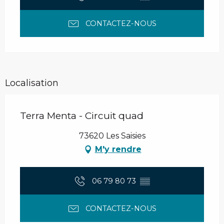
CONTACTEZ-NOUS
Localisation
Terra Menta - Circuit quad
73620 Les Saisies
M'y rendre
06 79 80 73
▒▒
CONTACTEZ-NOUS