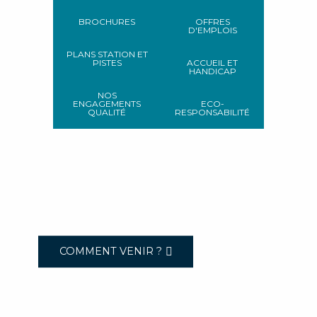
BROCHURES
OFFRES
D'EMPLOIS
PLANS STATION ET
PISTES
ACCUEIL ET
HANDICAP
NOS
ENGAGEMENTS
ECO-
QUALITÉ
RESPONSABILITÉ
COMMENT VENIR ?