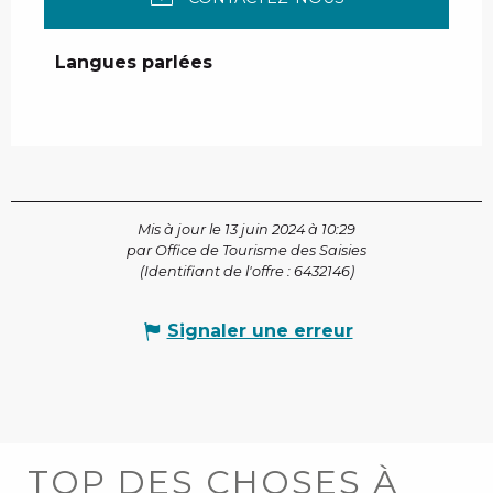
Langues parlées
Langues parlées
Mis à jour le 13 juin 2024 à 10:29
par Office de Tourisme des Saisies
(Identifiant de l'offre :
6432146
)
Signaler une erreur
TOP DES CHOSES À