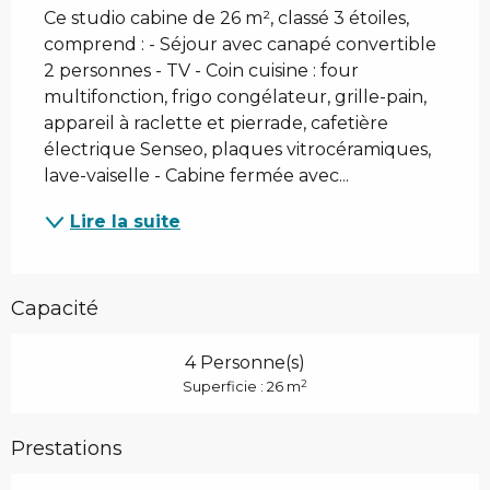
Ce studio cabine de 26 m², classé 3 étoiles, 
comprend : - Séjour avec canapé convertible 
2 personnes - TV - Coin cuisine : four 
multifonction, frigo congélateur, grille-pain, 
appareil à raclette et pierrade, cafetière 
électrique Senseo, plaques vitrocéramiques, 
lave-vaiselle - Cabine fermée avec...
Lire la suite
Capacité
4 Personne(s)
2
Superficie : 26 m
Prestations