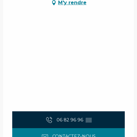
M'y rendre
06 82 96 96
▒▒
CONTACTEZ-NOUS