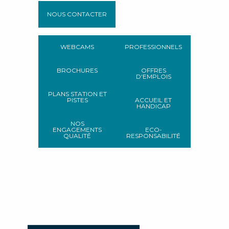
NOUS CONTACTER
WEBCAMS
PROFESSIONNELS
BROCHURES
OFFRES
D'EMPLOIS
PLANS STATION ET
PISTES
ACCUEIL ET
HANDICAP
NOS
ENGAGEMENTS
ECO-
QUALITÉ
RESPONSABILITÉ