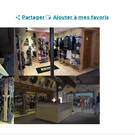
Ajouter aux favoris
Partager
Ajouter à mes favoris
+ 1