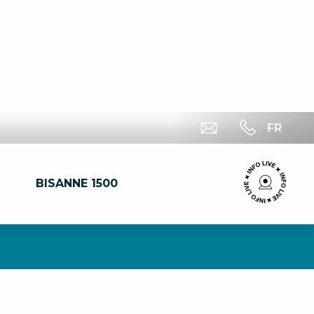
FR
BISANNE 1500