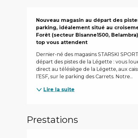
Description
Nouveau magasin au départ des pistes
parking, idéalement situé au croisemen
Forêt (secteur Bisanne1500, Belambra).
top vous attendent
Dernier-né des magasins STARSKI SPORTS,
départ des pistes de la Légette : vous lou
direct au télésiège de la Légette, aux ca
l’ESF, sur le parking des Carrets. Notre...
Lire la suite
Prestations