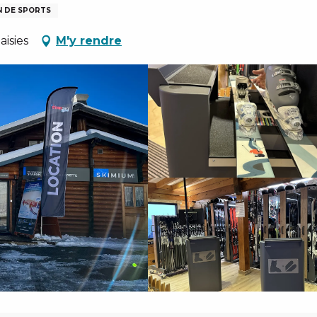
N DE SPORTS
isies
M'y rendre