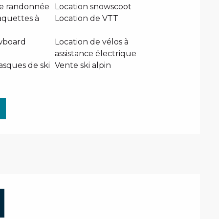
de randonnée
Location snowscoot
aquettes à
Location de VTT
wboard
Location de vélos à
assistance électrique
asques de ski
Vente ski alpin