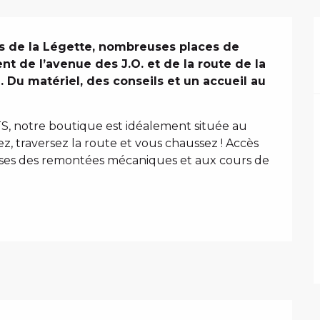
 de la Légette, nombreuses places de 
t de l’avenue des J.O. et de la route de la 
 Du matériel, des conseils et un accueil au 
 notre boutique est idéalement située au 
ez, traversez la route et vous chaussez ! Accès 
isses des remontées mécaniques et aux cours de 