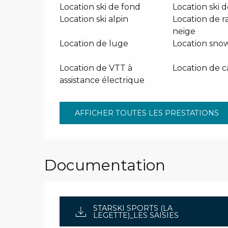
Location ski de fond
Location ski 
Location ski alpin
Location de r
neige
Location de luge
Location sno
Location de VTT à
Location de c
assistance électrique
AFFICHER TOUTES LES PRESTATIONS
Documentation
STARSKI SPORTS (LA
LEGETTE)_LES SAISIES