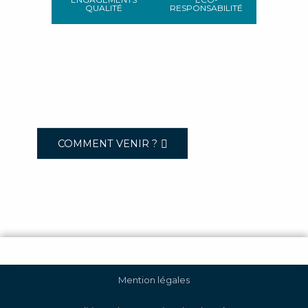
QUALITÉ
RESPONSABILITÉ
COMMENT VENIR ?
Mention légales