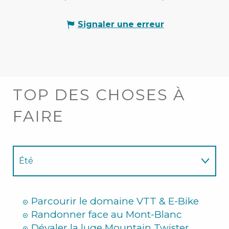
Signaler une erreur
TOP DES CHOSES À
FAIRE
Été
Hiver
Parcourir le domaine VTT & E-Bike
Randonner face au Mont-Blanc
Dévaler la luge Mountain Twister