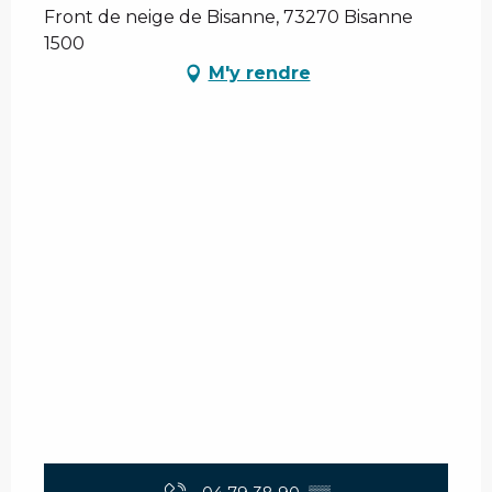
Front de neige de Bisanne, 73270 Bisanne
1500
M'y rendre