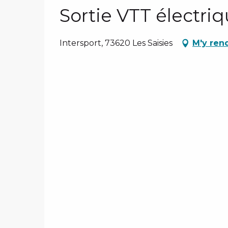
Sortie VTT électri
Intersport, 73620 Les Saisies
M'y ren