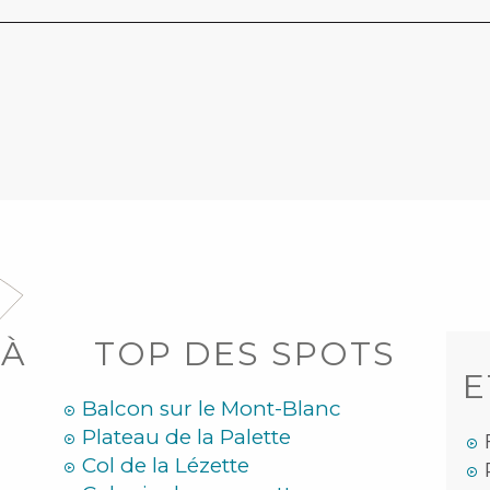
 À
TOP DES SPOTS
E
Balcon sur le Mont-Blanc
Plateau de la Palette
Col de la Lézette