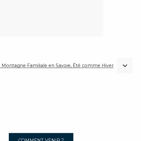
 de Montagne Familiale en Savoie, Été comme Hiver
COMMENT VENIR ?