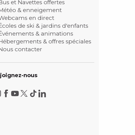
Bus et Navettes offertes
Météo & enneigement
Webcams en direct
Écoles de ski & jardins d'enfants
Événements & animations
Hébergements & offres spéciales
Nous contacter
joignez-nous