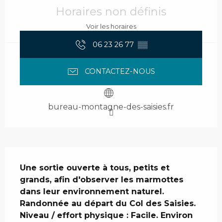
Horaires non définis
Voir les horaires
06 23 26 77
▒▒
CONTACTEZ-NOUS
bureau-montagne-des-saisies.fr
Description
Une sortie ouverte à tous, petits et 
grands, afin d'observer les marmottes 
dans leur environnement naturel. 
Randonnée au départ du Col des Saisies.

Niveau / effort physique : Facile. Environ 