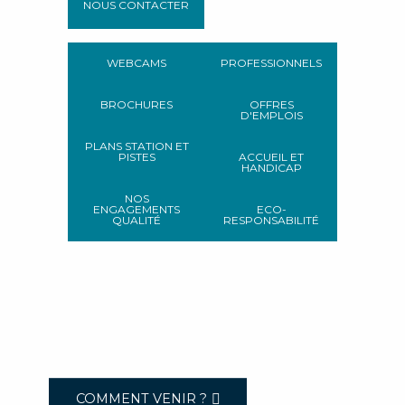
NOUS CONTACTER
WEBCAMS
PROFESSIONNELS
BROCHURES
OFFRES
D'EMPLOIS
PLANS STATION ET
PISTES
ACCUEIL ET
HANDICAP
NOS
ENGAGEMENTS
ECO-
QUALITÉ
RESPONSABILITÉ
COMMENT VENIR ?