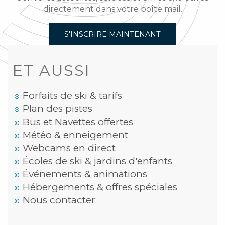
directement dans votre boîte mail.
S'INSCRIRE MAINTENANT
ET AUSSI
Forfaits de ski & tarifs
Plan des pistes
Bus et Navettes offertes
Météo & enneigement
Webcams en direct
Écoles de ski & jardins d'enfants
Événements & animations
Hébergements & offres spéciales
Nous contacter