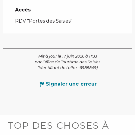
Accès
Accès
RDV "Portes des Saisies"
Mis à jour le 17 juin 2026 à 11:33
par Office de Tourisme des Saisies
(Identifiant de l'offre :
6988849
)
Signaler une erreur
TOP DES CHOSES À