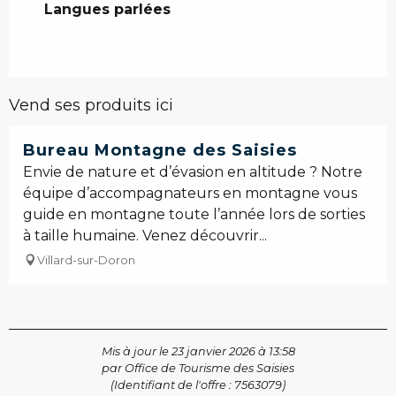
Langues parlées
Langues parlées
Vend ses produits ici
Réservable
Bureau Montagne des Saisies
Envie de nature et d’évasion en altitude ? Notre
équipe d’accompagnateurs en montagne vous
guide en montagne toute l’année lors de sorties
à taille humaine. Venez découvrir...
Villard-sur-Doron
Mis à jour le 23 janvier 2026 à 13:58
par Office de Tourisme des Saisies
(Identifiant de l'offre :
7563079
)