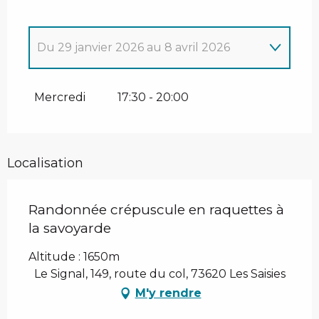
Du
29 janvier 2026
au
8 avril 2026
Du
1 janvier 2026
au
26 janvier 2026
Mercredi
17:30 - 20:00
Mardi 27 janvier 2026
Localisation
Randonnée crépuscule en raquettes à
la savoyarde
Altitude : 1650m
Le Signal, 149, route du col, 73620 Les Saisies
M'y rendre