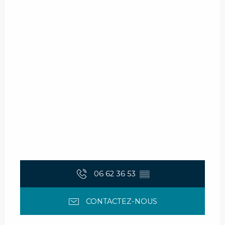
06 62 36 53
▒▒
CONTACTEZ-NOUS