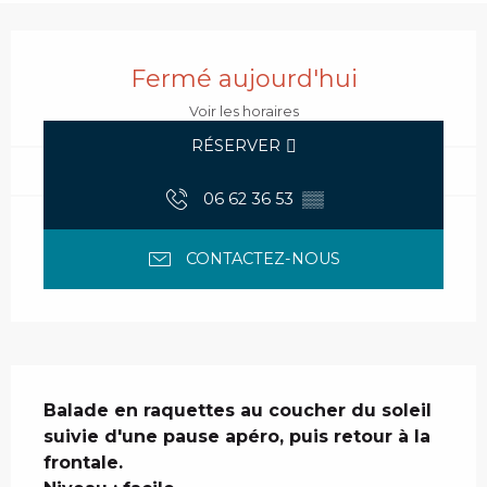
Ouverture et coordonnées
Fermé aujourd'hui
Voir les horaires
RÉSERVER
06 62 36 53
▒▒
CONTACTEZ-NOUS
Description
Balade en raquettes au coucher du soleil 
suivie d'une pause apéro, puis retour à la 
frontale.
