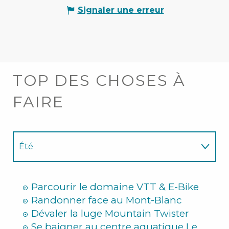
Signaler une erreur
TOP DES CHOSES À
FAIRE
Été
Hiver
Parcourir le domaine VTT & E-Bike
Randonner face au Mont-Blanc
Dévaler la luge Mountain Twister
Se baigner au centre aquatique Le