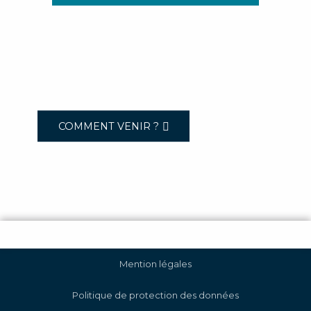
COMMENT VENIR ?
Mention légales
Politique de protection des données