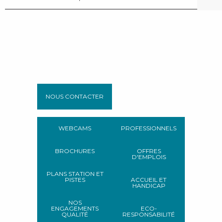
NOUS CONTACTER
WEBCAMS
PROFESSIONNELS
BROCHURES
OFFRES
D'EMPLOIS
PLANS STATION ET
PISTES
ACCUEIL ET
HANDICAP
NOS
ENGAGEMENTS
ECO-
QUALITÉ
RESPONSABILITÉ