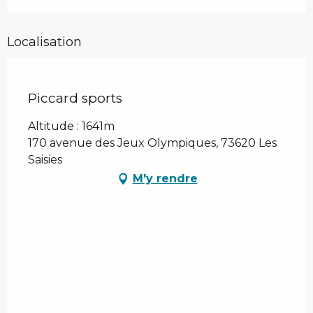
Localisation
Piccard sports
Altitude : 1641m
170 avenue des Jeux Olympiques, 73620 Les
Saisies
M'y rendre