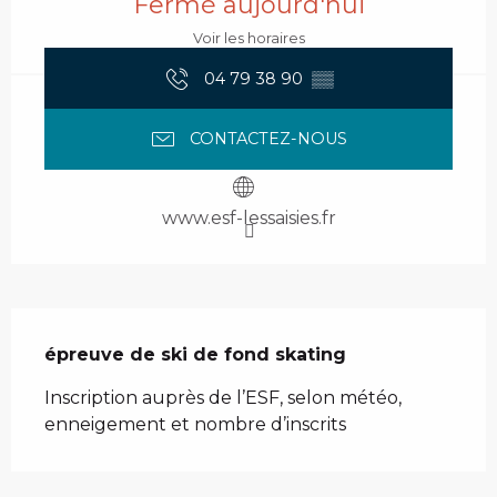
Fermé aujourd'hui
Voir les horaires
04 79 38 90
▒▒
CONTACTEZ-NOUS
www.esf-lessaisies.fr
Description
épreuve de ski de fond skating
Inscription auprès de l’ESF, selon météo, 
enneigement et nombre d’inscrits