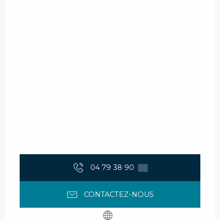
04 79 38 90
▒▒
CONTACTEZ-NOUS