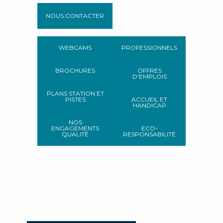
NOUS CONTACTER
WEBCAMS
PROFESSIONNELS
BROCHURES
OFFRES
D'EMPLOIS
PLANS STATION ET
PISTES
ACCUEIL ET
HANDICAP
NOS
ENGAGEMENTS
ECO-
QUALITÉ
RESPONSABILITÉ