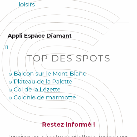
loisirs
Appli Espace Diamant
TOP DES SPOTS
Balcon sur le Mont-Blanc
Plateau de la Palette
Col de la Lézette
Colonie de marmotte
Restez informé !
Inscrivez-vous à notre newsletter et recevez nos