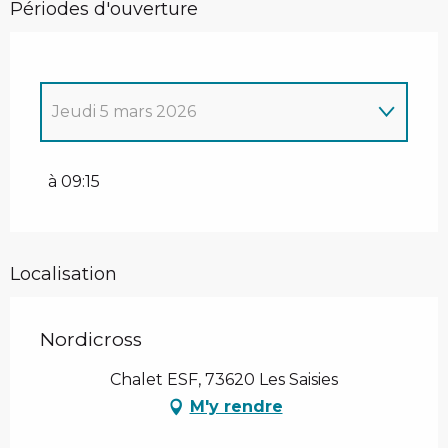
Périodes d'ouverture
Jeudi 5 mars 2026
Jeudi 26 février 2026
à 09:15
Localisation
Nordicross
Chalet ESF, 73620 Les Saisies
M'y rendre