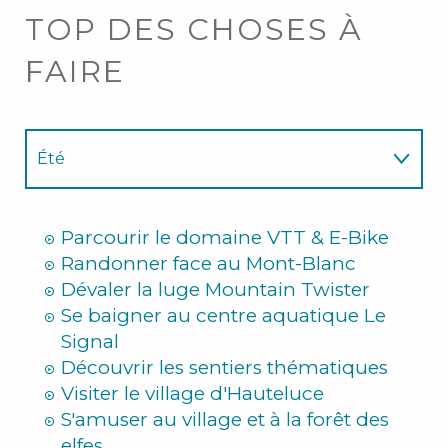
TOP DES CHOSES À
FAIRE
Été
Hiver
Parcourir le domaine VTT & E-Bike
Randonner face au Mont-Blanc
Dévaler la luge Mountain Twister
Se baigner au centre aquatique Le
Signal
Découvrir les sentiers thématiques
Visiter le village d'Hauteluce
S'amuser au village et à la forêt des
elfes