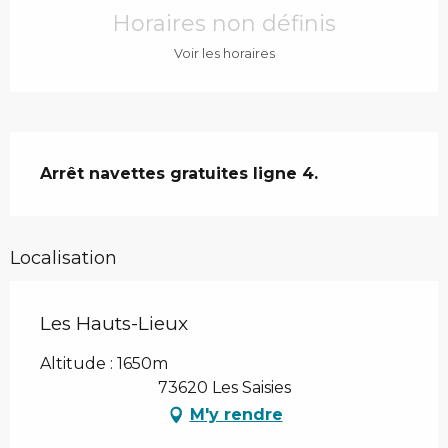
Horaires non définis
Voir les horaires
Description
Arrêt navettes gratuites ligne 4.
Localisation
Les Hauts-Lieux
Altitude : 1650m
73620 Les Saisies
M'y rendre