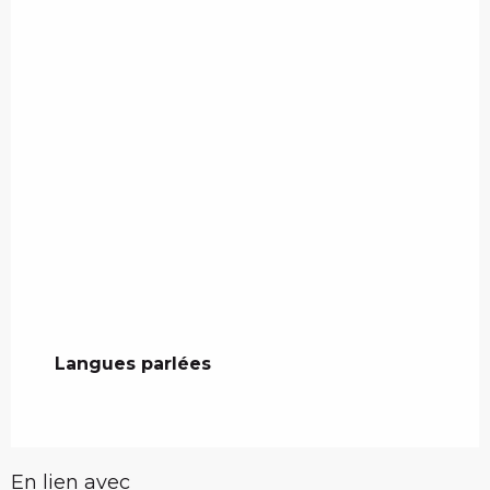
Langues parlées
Langues parlées
En lien avec