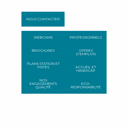
NOUS CONTACTER
WEBCAMS
PROFESSIONNELS
BROCHURES
OFFRES
D'EMPLOIS
PLANS STATION ET
PISTES
ACCUEIL ET
HANDICAP
NOS
ENGAGEMENTS
ECO-
QUALITÉ
RESPONSABILITÉ