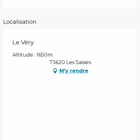
Localisation
Le Véry
Altitude : 1650m
73620 Les Saisies
M'y rendre