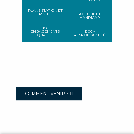
D'EMPLOIS
PLANS STATION ET
PISTES
ACCUEIL ET
HANDICAP
NOS
ENGAGEMENTS
ECO-
QUALITÉ
RESPONSABILITÉ
COMMENT VENIR ?