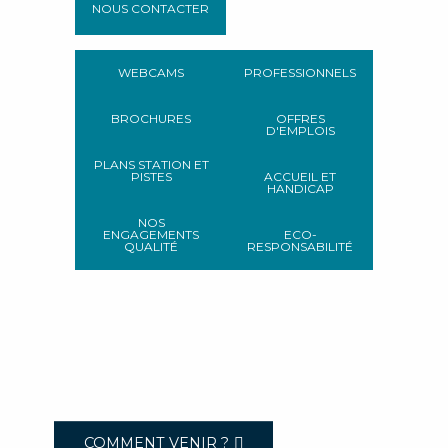
NOUS CONTACTER
WEBCAMS
PROFESSIONNELS
BROCHURES
OFFRES
D'EMPLOIS
PLANS STATION ET
PISTES
ACCUEIL ET
HANDICAP
NOS
ENGAGEMENTS
ECO-
QUALITÉ
RESPONSABILITÉ
COMMENT VENIR ?