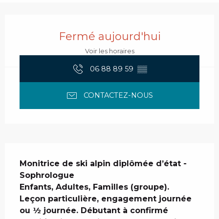
Ouverture et coordonnées
Fermé aujourd'hui
Voir les horaires
06 88 89 59
▒▒
CONTACTEZ-NOUS
Description
Monitrice de ski alpin diplômée d’état - 
Sophrologue 

Enfants, Adultes, Familles (groupe). 

Leçon particulière, engagement journée 
ou ½ journée. Débutant à confirmé 
