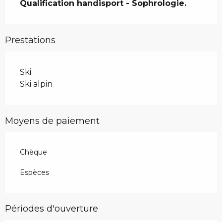
Qualification handisport - Sophrologie.
Prestations
Ski
Ski alpin
Moyens de paiement
Chèque
Espèces
Périodes d'ouverture