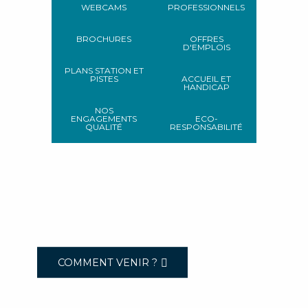
WEBCAMS
PROFESSIONNELS
BROCHURES
OFFRES
D'EMPLOIS
PLANS STATION ET
PISTES
ACCUEIL ET
HANDICAP
NOS
ENGAGEMENTS
ECO-
QUALITÉ
RESPONSABILITÉ
COMMENT VENIR ?