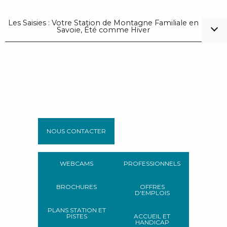
Les Saisies : Votre Station de Montagne Familiale en
Savoie, Été comme Hiver
NOUS CONTACTER
WEBCAMS
PROFESSIONNELS
BROCHURES
OFFRES
D'EMPLOIS
PLANS STATION ET
PISTES
ACCUEIL ET
HANDICAP