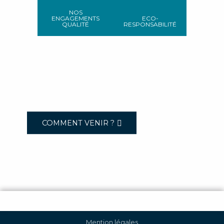
NOS
ENGAGEMENTS
ECO-
QUALITÉ
RESPONSABILITÉ
COMMENT VENIR ?
Mention légales