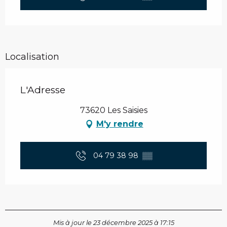
Localisation
L'Adresse
73620 Les Saisies
M'y rendre
04 79 38 98
▒▒
Mis à jour le 23 décembre 2025 à 17:15