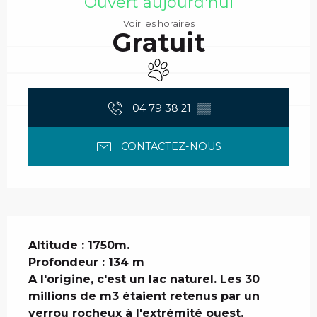
Ouvert aujourd'hui
Voir les horaires
Gratuit
Animaux acceptés
04 79 38 21
▒▒
CONTACTEZ-NOUS
Description
Altitude : 1750m.

Profondeur : 134 m

A l'origine, c'est un lac naturel. Les 30 
millions de m3 étaient retenus par un 
verrou rocheux à l'extrémité ouest. 