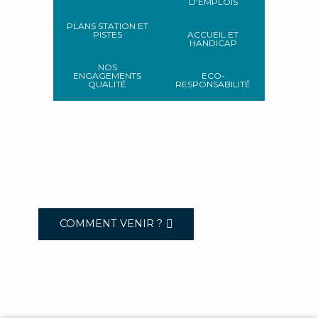
D'EMPLOIS
PLANS STATION ET
PISTES
ACCUEIL ET
HANDICAP
NOS
ENGAGEMENTS
ECO-
QUALITÉ
RESPONSABILITÉ
COMMENT VENIR ?