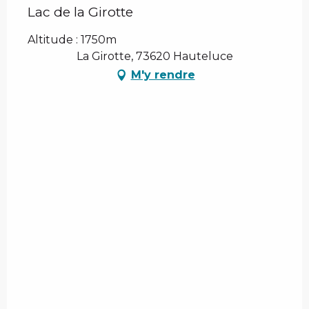
Lac de la Girotte
Altitude : 1750m
La Girotte, 73620 Hauteluce
M'y rendre