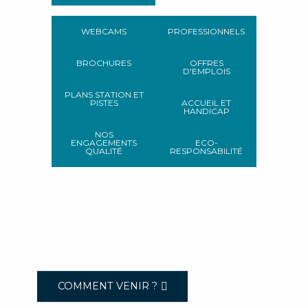
WEBCAMS
PROFESSIONNELS
BROCHURES
OFFRES
D'EMPLOIS
PLANS STATION ET
PISTES
ACCUEIL ET
HANDICAP
NOS
ENGAGEMENTS
ECO-
QUALITÉ
RESPONSABILITÉ
COMMENT VENIR ?