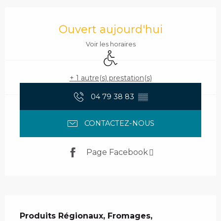
Ouverture et coordonnées
Ouvert aujourd'hui
Voir les horaires
Accès handicapés
+ 1 autre(s) prestation(s)
04 79 38 83
▒▒
CONTACTEZ-NOUS
Page Facebook
Description
Produits Régionaux, Fromages, 