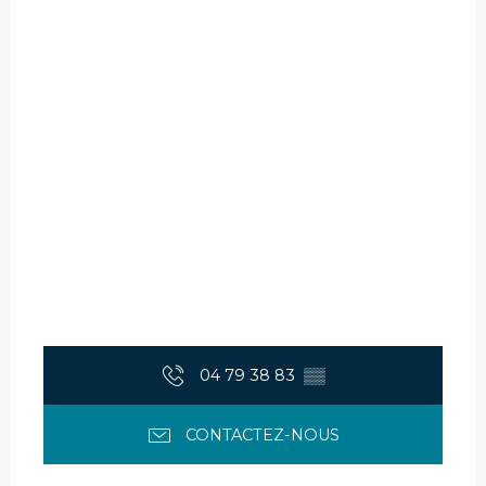
04 79 38 83
▒▒
CONTACTEZ-NOUS