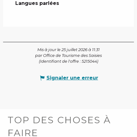
Langues parlées
Langues parlées
Mis à jour le 25 juillet 2026 à 11:31
par Office de Tourisme des Saisies
(Identifiant de l'offre :
5215044
)
Signaler une erreur
TOP DES CHOSES À
FAIRE