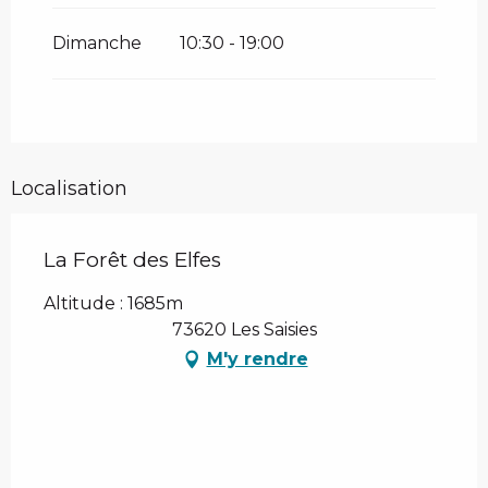
Dimanche
10:30 - 19:00
Localisation
La Forêt des Elfes
Altitude : 1685m
73620 Les Saisies
M'y rendre