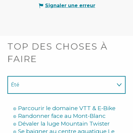
Signaler une erreur
TOP DES CHOSES À
FAIRE
Été
Hiver
Parcourir le domaine VTT & E-Bike
Randonner face au Mont-Blanc
Dévaler la luge Mountain Twister
Se baigner au centre aquatique Le