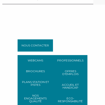
NOUS CONTACTER
WEBCAMS
PROFESSIONNELS
BROCHURES
OFFRES
D'EMPLOIS
PLANS STATION ET
PISTES
ACCUEIL ET
HANDICAP
NOS
ENGAGEMENTS
ECO-
QUALITÉ
RESPONSABILITÉ