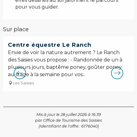
elfes dessinés au sol jalonnent le parcours
pour vous guider.
Sur place
Centre équestre Le Ranch
Envie de voir la nature autrement ? Le Ranch
des Saisies vous propose : - Randonnée de un à
plusieurs jours, baptême poney, goûter poney
au stage à la semaine pour vos...
Les Saisies
Mis à jour le 28 juillet 2026 à 16:39
par Office de Tourisme des Saisies
(Identifiant de l'offre :
6176040
)