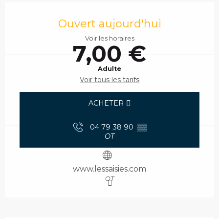
Ouverture et coordonnées
Ouvert aujourd'hui
Voir les horaires
7,00 €
Adulte
Voir tous les tarifs
ACHETER
04 79 38 90
▒▒
OT
www.lessaisies.com
OT