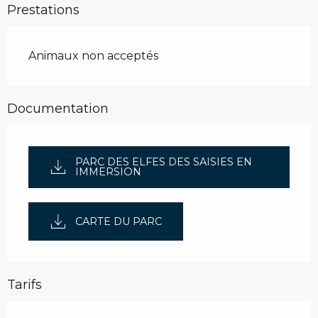
Prestations
Animaux non acceptés
Documentation
PARC DES ELFES DES SAISIES EN
IMMERSION
CARTE DU PARC
Tarifs