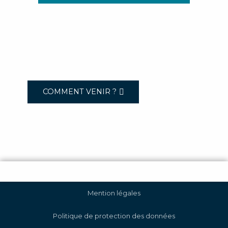
COMMENT VENIR ?
Mention légales
Politique de protection des données