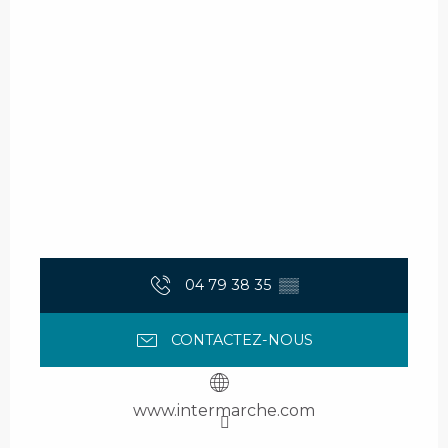
04 79 38 35
▒▒
CONTACTEZ-NOUS
www.intermarche.com