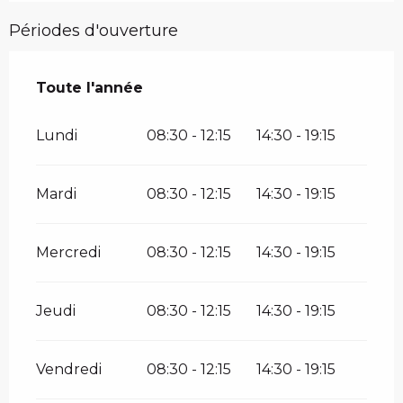
Périodes d'ouverture
Toute l'année
Toute l'année
Lundi
08:30 - 12:15
14:30 - 19:15
Mardi
08:30 - 12:15
14:30 - 19:15
Mercredi
08:30 - 12:15
14:30 - 19:15
Jeudi
08:30 - 12:15
14:30 - 19:15
Vendredi
08:30 - 12:15
14:30 - 19:15