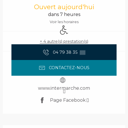
Ouvert aujourd'hui
dans 7 heures
Voir les horaires
Accès handicapés
+ 4 autre(s) prestation(s)
04 79 38 35
▒▒
CONTACTEZ-NOUS
www.intermarche.com
Page Facebook