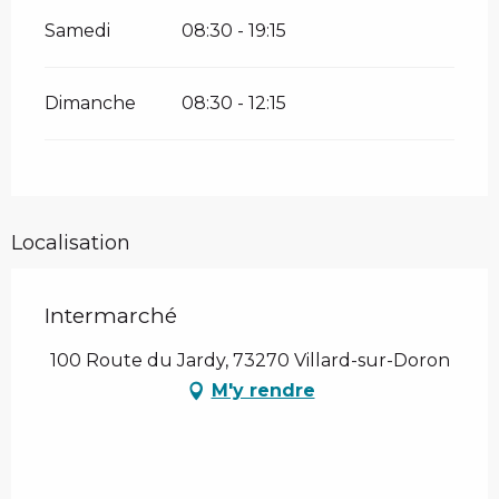
Samedi
08:30 - 19:15
Dimanche
08:30 - 12:15
Localisation
Intermarché
100 Route du Jardy, 73270 Villard-sur-Doron
M'y rendre