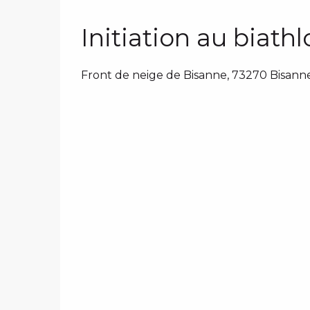
Initiation au biath
Front de neige de Bisanne, 73270 Bisann