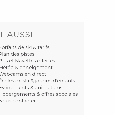
T AUSSI
Forfaits de ski & tarifs
Plan des pistes
Bus et Navettes offertes
Météo & enneigement
Webcams en direct
Écoles de ski & jardins d'enfants
Événements & animations
Hébergements & offres spéciales
Nous contacter