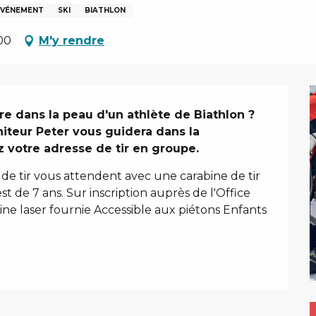
 ÉVÉNEMENT
SKI
BIATHLON
00
M'y rendre
e dans la peau d'un athlète de Biathlon ? 
iteur Peter vous guidera dans la 
z votre adresse de tir en groupe.
 de tir vous attendent avec une carabine de tir 
t de 7 ans. Sur inscription auprès de l'Office 
ne laser fournie Accessible aux piétons Enfants 