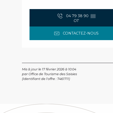
04 79 38 90
▒▒
OT
CONTACTEZ-NOUS
Mis à jour le 17 février 2026 à 10:04
par Office de Tourisme des Saisies
(Identifiant de l'offre :
7461711
)