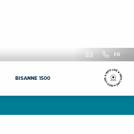
FR
BISANNE 1500