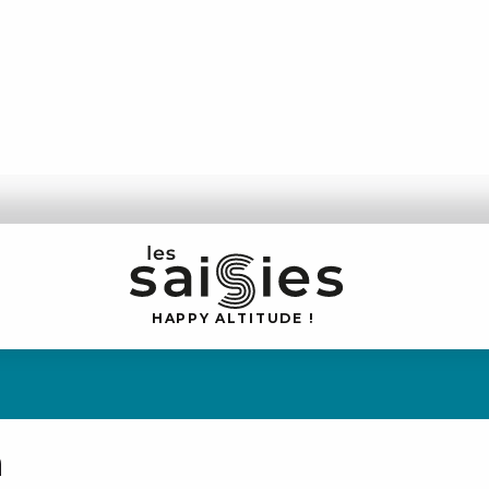
H
A
P
P
Y
 A
L
TI
T
U
D
E
!
n