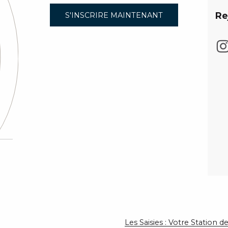
Re
S'INSCRIRE MAINTENANT
Les Saisies : Votre Station