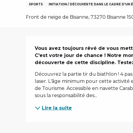
SPORTS
INITIATION / DÉCOUVERTE DANS LE CADRE D'UN
Front de neige de Bisanne, 73270 Bisanne 15
IVER
Description
Vous avez toujours rêvé de vous mettr
C'est votre jour de chance ! Notre mon
découverte de cette discipline. Teste
Découvrez la partie tir du biathlon ! 4 pas
laser. L'âge minimum pour cette activité es
de Tourisme. Accessible en navette Carabi
sous la responsabilité des...
Lire la suite