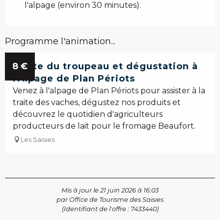
l'alpage (environ 30 minutes).
Programme l'animation...
8
Traite du troupeau et dégustation à
€
l'Alpage de Plan Périots
Venez à l'alpage de Plan Périots pour assister à la
traite des vaches, dégustez nos produits et
découvrez le quotidien d'agriculteurs
producteurs de lait pour le fromage Beaufort.
Les Saisies
Mis à jour le 21 juin 2026 à 16:03
par Office de Tourisme des Saisies
(Identifiant de l'offre :
7433440
)