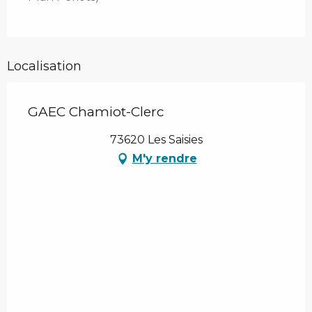
Localisation
GAEC Chamiot-Clerc
73620 Les Saisies
M'y rendre