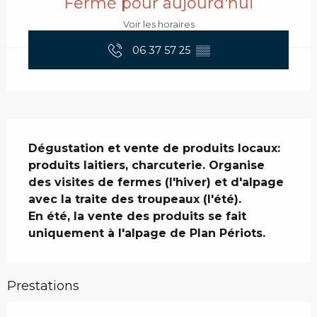
Fermé pour aujourd'hui
Voir les horaires
06 37 57 25
▒▒
Description
Dégustation et vente de produits locaux: 
produits laitiers, charcuterie. Organise 
des visites de fermes (l'hiver) et d'alpage 
avec la traite des troupeaux (l'été).

En été, la vente des produits se fait 
uniquement à l'alpage de Plan Périots.
Prestations