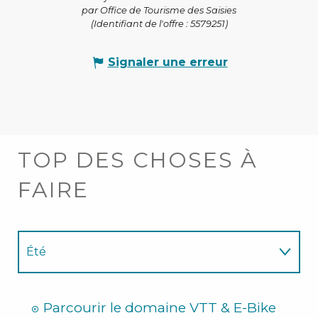
par Office de Tourisme des Saisies
(Identifiant de l'offre :
5579251
)
Signaler une erreur
TOP DES CHOSES À
FAIRE
Été
Hiver
Parcourir le domaine VTT & E-Bike