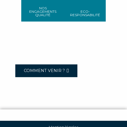
NOS
ENGAGEMENTS
ECO-
QUALITÉ
RESPONSABILITÉ
COMMENT VENIR ?
Mention légales