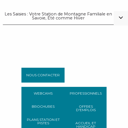
Les Saisies : Votre Station de Montagne Familiale en
Savoie, Été comme Hiver
NOUS CONTACTER
WEBCAMS
PROFESSIONNELS
BROCHURES
OFFRES
D'EMPLOIS
PLANS STATION ET
PISTES
ACCUEIL ET
HANDICAP