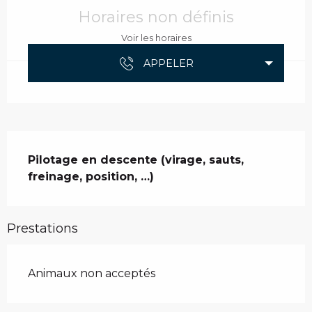
Horaires non définis
Voir les horaires
APPELER
Description
Pilotage en descente (virage, sauts, 
freinage, position, …)
Prestations
Animaux non acceptés