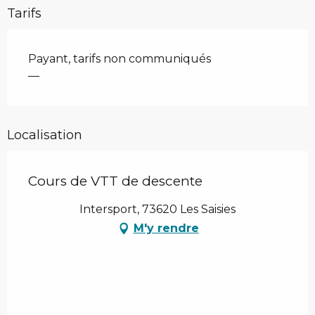
Tarifs
Payant, tarifs non communiqués
—
Localisation
Cours de VTT de descente
Intersport, 73620 Les Saisies
M'y rendre