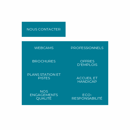
NOUS CONTACTER
WEBCAMS
PROFESSIONNELS
BROCHURES
OFFRES
D'EMPLOIS
PLANS STATION ET
PISTES
ACCUEIL ET
HANDICAP
NOS
ENGAGEMENTS
ECO-
QUALITÉ
RESPONSABILITÉ