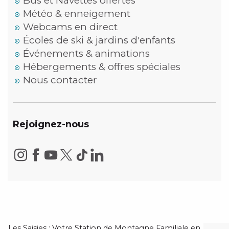
Bus et Navettes offertes
Météo & enneigement
Webcams en direct
Écoles de ski & jardins d'enfants
Événements & animations
Hébergements & offres spéciales
Nous contacter
Rejoignez-nous
Les Saisies : Votre Station de Montagne Familiale en