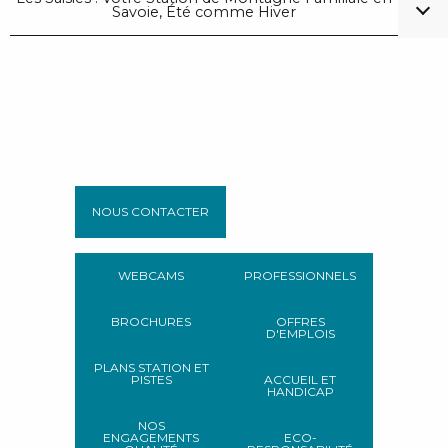
Savoie, Été comme Hiver
NOUS CONTACTER
WEBCAMS
PROFESSIONNELS
BROCHURES
OFFRES
D'EMPLOIS
PLANS STATION ET
PISTES
ACCUEIL ET
HANDICAP
NOS
ENGAGEMENTS
ECO-