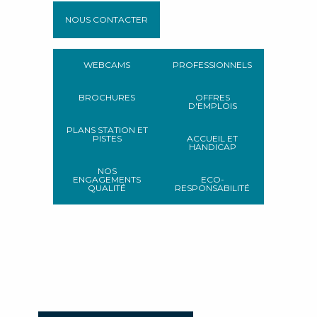
NOUS CONTACTER
WEBCAMS
PROFESSIONNELS
BROCHURES
OFFRES
D'EMPLOIS
PLANS STATION ET
PISTES
ACCUEIL ET
HANDICAP
NOS
ENGAGEMENTS
ECO-
QUALITÉ
RESPONSABILITÉ