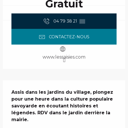
Gratuit
04 79 38 21
▒▒
CONTACTEZ-NOUS
www.lessaisies.com
Description
Assis dans les jardins du village, plongez 
pour une heure dans la culture populaire 
savoyarde en écoutant histoires et 
légendes. RDV dans le jardin derrière la 
mairie.