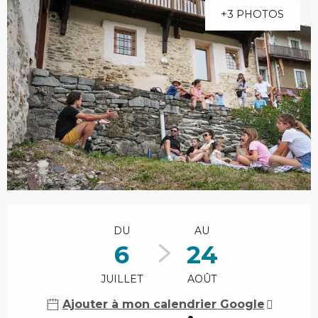
+3 PHOTOS
Ouverture et coordonnées
DU
AU
6
24
JUILLET
AOÛT
Ajouter à mon calendrier Google