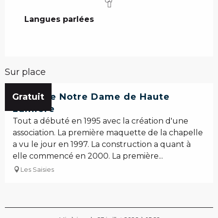
OT
Langues parlées
Langues parlées
Sur place
Gratuit
Chapelle Notre Dame de Haute
Lumière
Tout a débuté en 1995 avec la création d'une
association. La première maquette de la chapelle
a vu le jour en 1997. La construction a quant à
elle commencé en 2000. La première...
Les Saisies