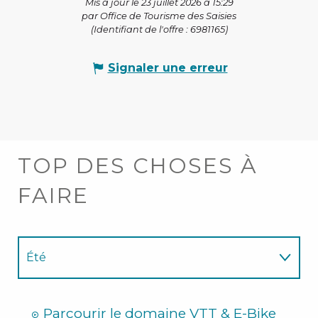
Mis à jour le 23 juillet 2026 à 15:29
par Office de Tourisme des Saisies
(Identifiant de l'offre :
6981165
)
Signaler une erreur
TOP DES CHOSES À
FAIRE
Été
Hiver
Parcourir le domaine VTT & E-Bike