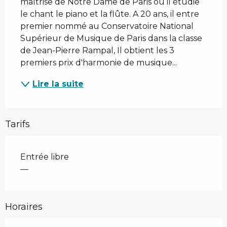
maîtrise de Notre Dame de Paris où il étudie 
le chant le piano et la flûte. A 20 ans, il entre 
premier nommé au Conservatoire National 
Supérieur de Musique de Paris dans la classe 
de Jean-Pierre Rampal, Il obtient les 3 
premiers prix d'harmonie de musique...
Lire la suite
Tarifs
Entrée libre
—
Horaires