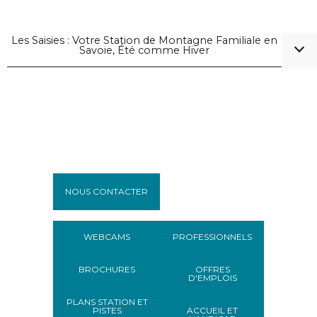
Les Saisies : Votre Station de Montagne Familiale en
Savoie, Été comme Hiver
NOUS CONTACTER
WEBCAMS
PROFESSIONNELS
BROCHURES
OFFRES
D'EMPLOIS
PLANS STATION ET
PISTES
ACCUEIL ET