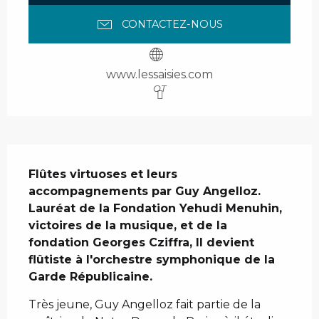
CONTACTEZ-NOUS
www.lessaisies.com
OT
Description
Flûtes virtuoses et leurs 
accompagnements par Guy Angelloz.

Lauréat de la Fondation Yehudi Menuhin, 
victoires de la musique, et de la 
fondation Georges Cziffra, Il devient 
flûtiste à l'orchestre symphonique de la 
Garde Républicaine.
Très jeune, Guy Angelloz fait partie de la 