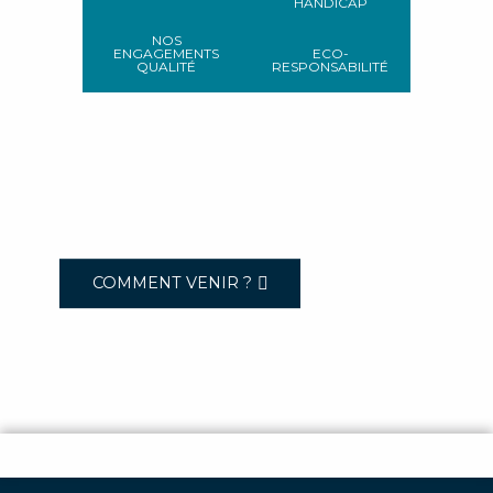
HANDICAP
NOS
ENGAGEMENTS
ECO-
QUALITÉ
RESPONSABILITÉ
COMMENT VENIR ?