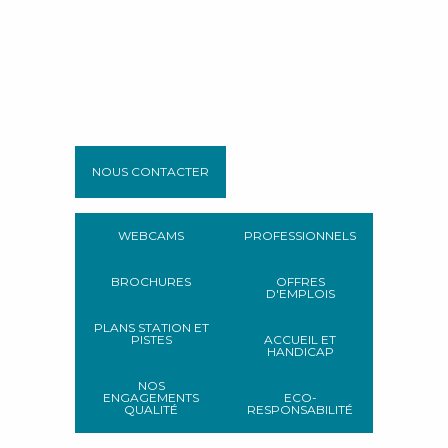
NOUS CONTACTER
WEBCAMS
PROFESSIONNELS
BROCHURES
OFFRES
D'EMPLOIS
PLANS STATION ET
PISTES
ACCUEIL ET
HANDICAP
NOS
ENGAGEMENTS
ECO-
QUALITÉ
RESPONSABILITÉ