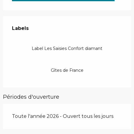
Offres de prestations
Labels
Labels
Label Les Saisies Confort diamant
Gîtes de France
Périodes d'ouverture
Toute l'année 2026 - Ouvert tous les jours