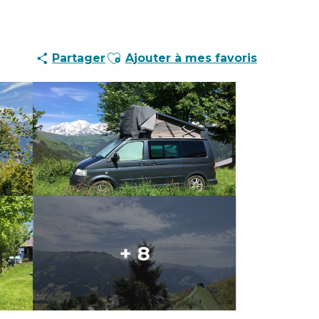
Ajouter aux favoris
Partager
Ajouter à mes favoris
+ 8