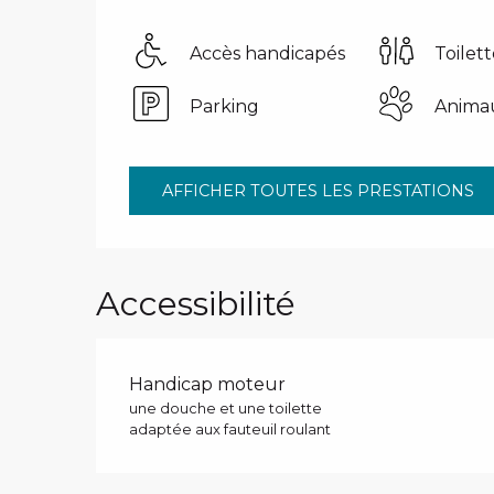
Accès handicapés
Toilett
Parking
Anima
AFFICHER TOUTES LES PRESTATIONS
Accessibilité
Handicap moteur
une douche et une toilette
adaptée aux fauteuil roulant