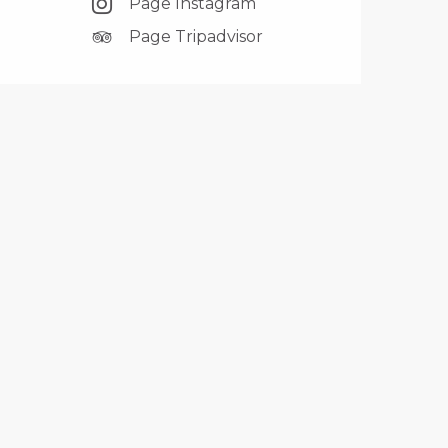
Page Instagram
Page Tripadvisor