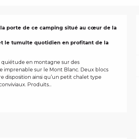
la porte de ce camping situé au cœur de la 
et le tumulte quotidien en profitant de la 
a quiétude en montagne sur des 
e imprenable sur le Mont Blanc. Deux blocs 
 disposition ainsi qu’un petit chalet type 
nviviaux. Produits...