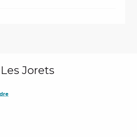
Les Jorets
ndre