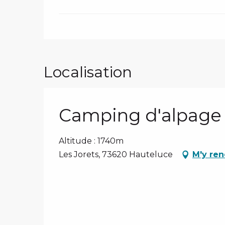
Localisation
Camping d'alpage 
Altitude : 1740m
Les Jorets, 73620 Hauteluce
M'y re