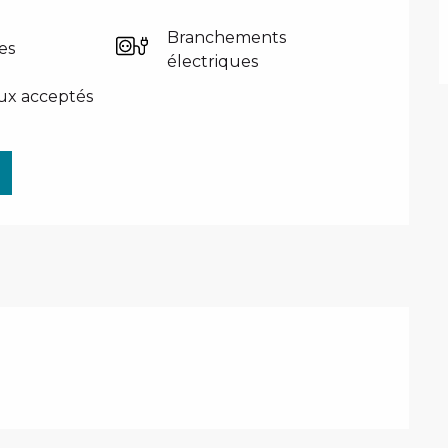
Branchements
es
électriques
ux acceptés