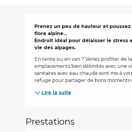
Description
Prenez un peu de hauteur et poussez 
flore alpine…

Endroit idéal pour délaisser le stress 
vie des alpages.
En tente ou en van ? Venez profiter de l
emplacements bien délimités avec une vi
sanitaires avec eau chaude sont mis à votre
refuge pour partager de bons moments co
Lire la suite
Prestations