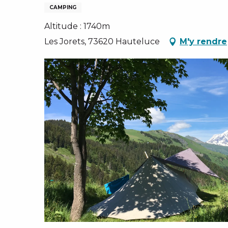
CAMPING
Altitude : 1740m
Les Jorets, 73620 Hauteluce
M'y rendre
IVER