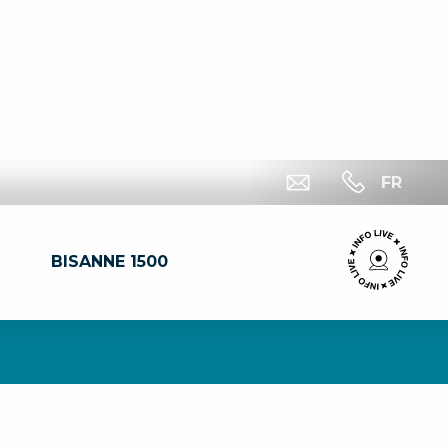
FR
BISANNE 1500