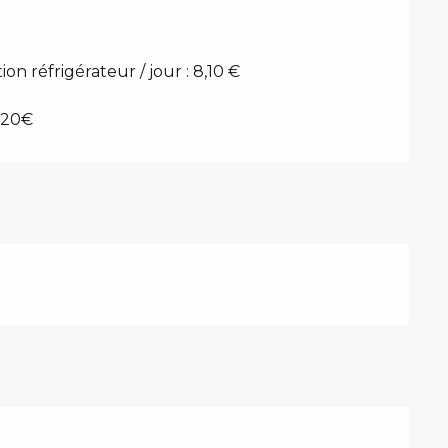
n réfrigérateur / jour : 8,10 €
 120€