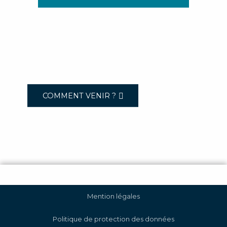
COMMENT VENIR ?
Mention légales
Politique de protection des données