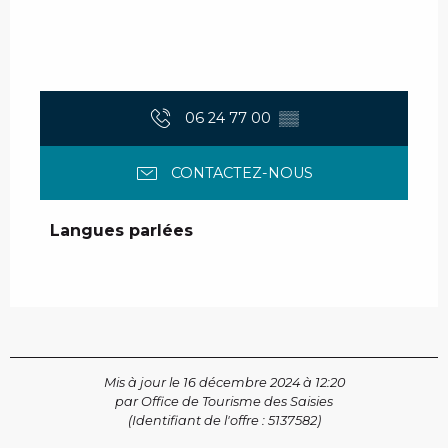
06 24 77 00
▒▒
CONTACTEZ-NOUS
Langues parlées
Langues parlées
Mis à jour le 16 décembre 2024 à 12:20
par Office de Tourisme des Saisies
(Identifiant de l'offre :
5137582
)