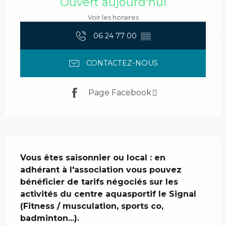
Ouvert aujourd'hui
Voir les horaires
06 24 77 00
▒▒
CONTACTEZ-NOUS
Page Facebook
Description
Vous êtes saisonnier ou local : en 
adhérant à l'association vous pouvez 
bénéficier de tarifs négociés sur les 
activités du centre aquasportif le Signal 
(Fitness / musculation, sports co, 
badminton...).