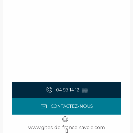
04 58 14 12
▒▒
CONTACTEZ-NOUS
www.gites-de-france-savoie.com