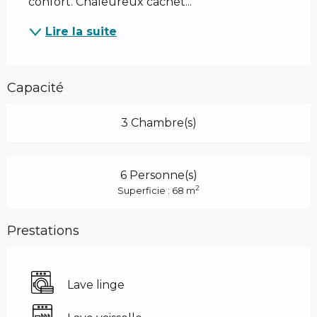
confort. Chaleureux cachet...
Lire la suite
Capacité
3 Chambre(s)
6 Personne(s)
2
Superficie : 68 m
Prestations
Lave linge