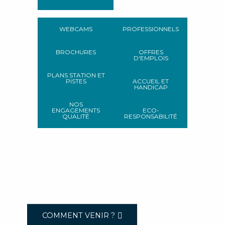
WEBCAMS
PROFESSIONNELS
BROCHURES
OFFRES
D'EMPLOIS
PLANS STATION ET
PISTES
ACCUEIL ET
HANDICAP
NOS
ENGAGEMENTS
ECO-
QUALITÉ
RESPONSABILITÉ
COMMENT VENIR ?