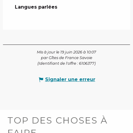
Langues parlées
Langues parlées
Mis à jour le 19 juin 2026 à 10:07
par Gîtes de France Savoie
(Identifiant de l'offre :
6106377
)
Signaler une erreur
TOP DES CHOSES À
FAIRE