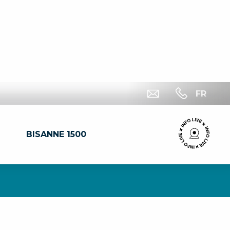
FR
BISANNE 1500