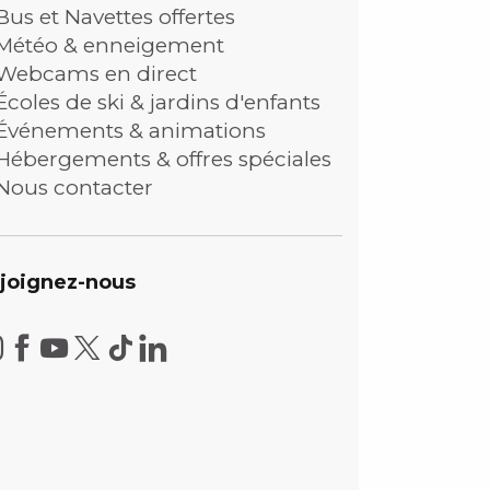
Bus et Navettes offertes
Météo & enneigement
Webcams en direct
Écoles de ski & jardins d'enfants
Événements & animations
Hébergements & offres spéciales
Nous contacter
joignez-nous