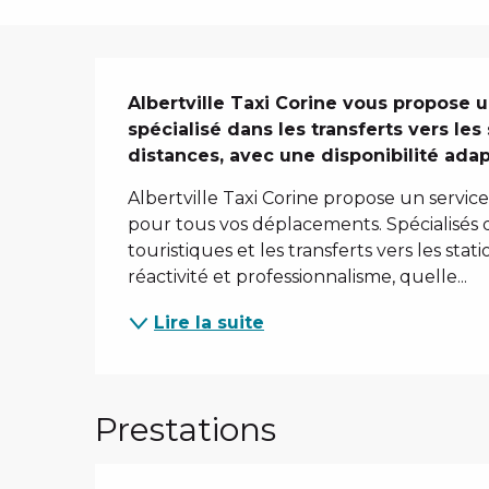
Description
Albertville Taxi Corine vous propose un
spécialisé dans les transferts vers les
distances, avec une disponibilité ada
Albertville Taxi Corine propose un service
pour tous vos déplacements. Spécialisés 
touristiques et les transferts vers les st
réactivité et professionnalisme, quelle...
Lire la suite
Prestations