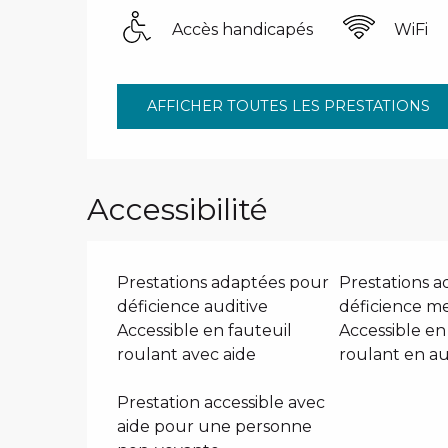
Accès handicapés
WiFi
AFFICHER TOUTES LES PRESTATIONS
Accessibilité
Prestations adaptées pour
Prestations 
déficience auditive
déficience m
Accessible en fauteuil
Accessible en
roulant avec aide
roulant en a
Prestation accessible avec
aide pour une personne