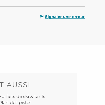
Signaler une erreur
T AUSSI
Forfaits de ski & tarifs
Plan des pistes