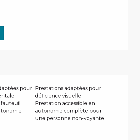
adaptées pour
Prestations adaptées pour
entale
déficience visuelle
 fauteuil
Prestation accessible en
utonomie
autonomie complète pour
une personne non-voyante