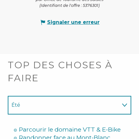
(Identifiant de l'offre :
5376301
)
Signaler une erreur
TOP DES CHOSES À
FAIRE
Été
Hiver
Parcourir le domaine VTT & E-Bike
Randonner face au Mont-Blanc