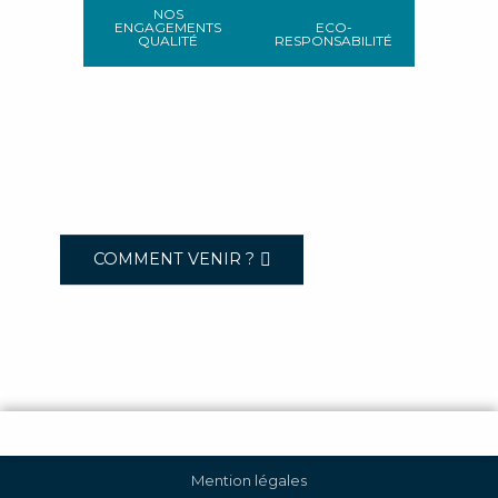
NOS
ENGAGEMENTS
ECO-
QUALITÉ
RESPONSABILITÉ
COMMENT VENIR ?
Mention légales