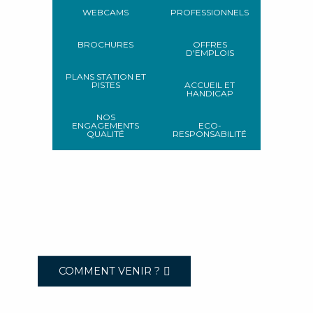
WEBCAMS
PROFESSIONNELS
BROCHURES
OFFRES
D'EMPLOIS
PLANS STATION ET
PISTES
ACCUEIL ET
HANDICAP
NOS
ENGAGEMENTS
ECO-
QUALITÉ
RESPONSABILITÉ
COMMENT VENIR ?