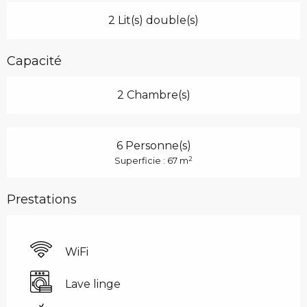
2 Lit(s) double(s)
Capacité
2 Chambre(s)
6 Personne(s)
2
Superficie : 67 m
Prestations
WiFi
Lave linge