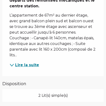
départs des remontées mécaniques et le 
centre station.
L’appartement de 67m² au dernier étage, 
avec grand balcon plein sud et balcon ouest 
se trouve au 3ème étage avec ascenseur et 
peut accueillir jusqu'à 6 personnes. 
Couchage : • Canapé-lit 140cm, matelas épais, 
identique aux autres couchages ; • Suite 
parentale avec lit 160 x 200cm (composé de 2 
lits...
Lire la suite
Disposition
2 Lit(s) simple(s)